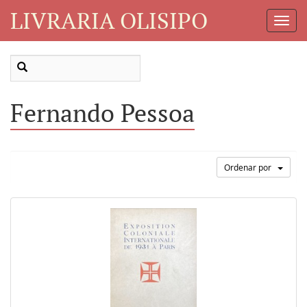
LIVRARIA OLISIPO
Toggl
Navig
Fernando Pessoa
Ordenar por