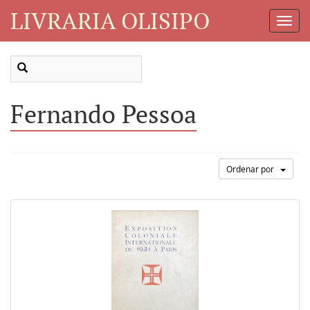
LIVRARIA OLISIPO
Toggl
Navig
Fernando Pessoa
Ordenar por