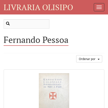
LIVRARIA OLISIPO
Toggl
Navig
Fernando Pessoa
Ordenar por