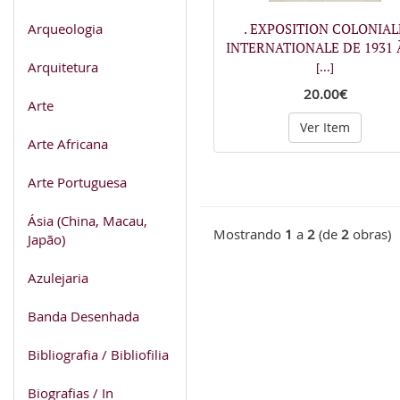
Arqueologia
. EXPOSITION COLONIAL
INTERNATIONALE DE 1931 
Arquitetura
[...]
20.00€
Arte
Ver Item
Arte Africana
Arte Portuguesa
Ásia (China, Macau,
Mostrando
1
a
2
(de
2
obras)
Japão)
Azulejaria
Banda Desenhada
Bibliografia / Bibliofilia
Biografias / In