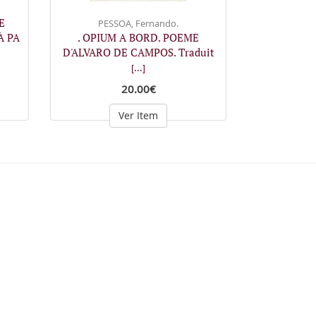
E
PESSOA, Fernando.
À PA
. OPIUM A BORD. POEME
D'ALVARO DE CAMPOS. Traduit
[...]
20.00€
Ver Item