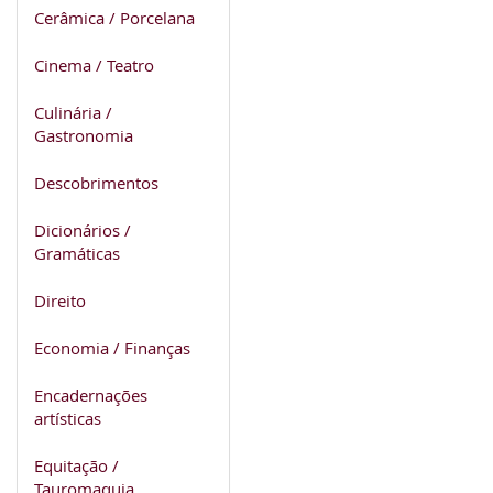
Cerâmica / Porcelana
Cinema / Teatro
Culinária /
Gastronomia
Descobrimentos
Dicionários /
Gramáticas
Direito
Economia / Finanças
Encadernações
artísticas
Equitação /
Tauromaquia