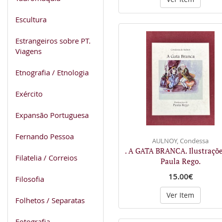
Escultura
Estrangeiros sobre PT.
Viagens
Etnografia / Etnologia
Exército
Expansão Portuguesa
Fernando Pessoa
AULNOY, Condessa
. A GATA BRANCA. Ilustraçõe
Filatelia / Correios
Paula Rego.
15.00€
Filosofia
Ver Item
Folhetos / Separatas
Fotografia