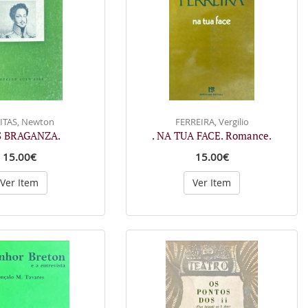
ITAS, Newton
FERREIRA, Vergilio
S BRAGANZA.
. NA TUA FACE. Romance.
15.00€
15.00€
Ver Item
Ver Item