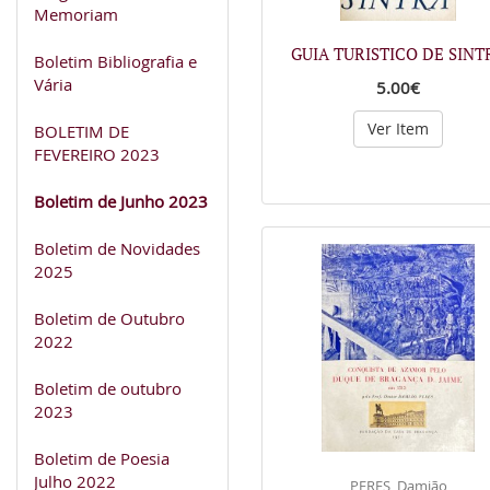
Memoriam
GUIA TURISTICO DE SINT
Boletim Bibliografia e
Vária
5.00€
Ver Item
BOLETIM DE
FEVEREIRO 2023
Boletim de Junho 2023
Boletim de Novidades
2025
Boletim de Outubro
2022
Boletim de outubro
2023
Boletim de Poesia
Julho 2022
PERES, Damião