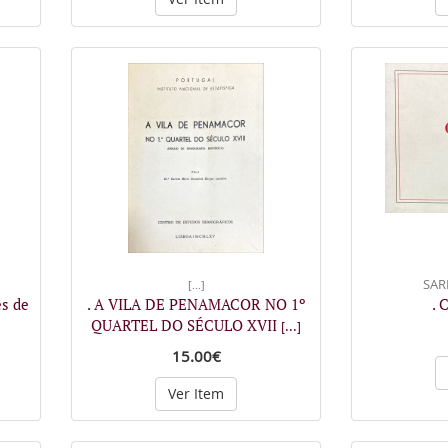
SAR
[...]
s de
. A VILA DE PENAMACOR NO 1º
. 
QUARTEL DO SÉCULO XVII
[...]
15.00€
Ver Item