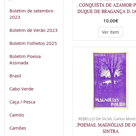
. CONQUISTA DE AZAMOR 
Boletim de setembro
DUQUE DE BRAGANÇA D. J
2023
10.00€
Boletim de Verão 2023
Ver Item
Boletim Folhetos 2025
Boletim Poesia
Assinada
Brasil
Cabo Verde
Caça / Pesca
Camilo
REBELLO DA SILVA, Carlos Mont
. POEMAS. MAGNÓLIAS DE O
Camões
SINTRA