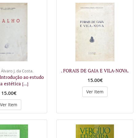
. FORAIS DE GAIA E VILA-NOVA.
Álvaro J. da Costa.
- Introdução ao estudo
15.00€
ua estética
[...]
Ver Item
15.00€
Ver Item