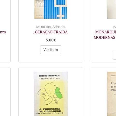
MOREIRA, Adriano.
RA
nto
. GERAÇÃO TRAIDA.
. MONARQU
MODERNAS 
5.00€
Ver Item