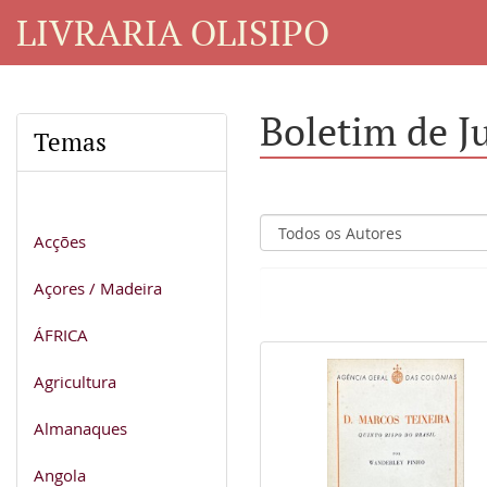
LIVRARIA OLISIPO
Boletim de J
Temas
Acções
Açores / Madeira
ÁFRICA
Agricultura
Almanaques
Angola