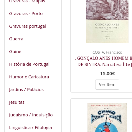
Gravuras - Mapas
Gravuras - Porto
Gravuras portugal
Guerra
Guiné
COSTA, Francisco
. GONÇALO ANES HOMEM 
História de Portugal
DE SINTRA. Narrativa lite
15.00€
Humor e Caricatura
Ver Item
Jardins / Palácios
Jesuitas
Judaismo / Inquisição
Linguistica / Filologia