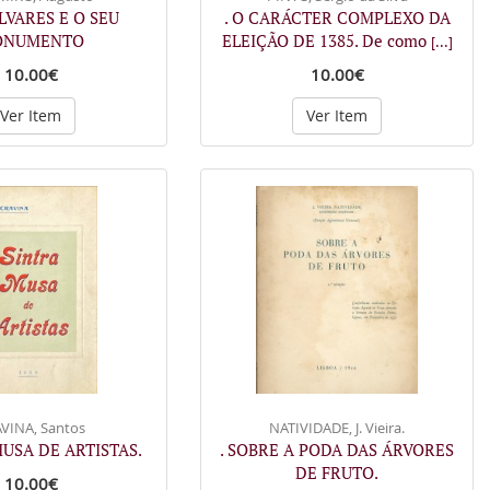
ÁLVARES E O SEU
. O CARÁCTER COMPLEXO DA
ONUMENTO
ELEIÇÃO DE 1385. De como
[...]
10.00€
10.00€
Ver Item
Ver Item
VINA, Santos
NATIVIDADE, J. Vieira.
MUSA DE ARTISTAS.
. SOBRE A PODA DAS ÁRVORES
DE FRUTO.
10.00€