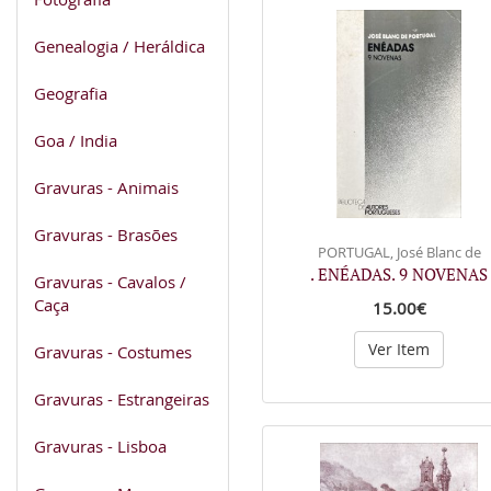
Genealogia / Heráldica
Geografia
Goa / India
Gravuras - Animais
Gravuras - Brasões
PORTUGAL, José Blanc de
. ENÉADAS. 9 NOVENAS
Gravuras - Cavalos /
Caça
15.00€
Ver Item
Gravuras - Costumes
Gravuras - Estrangeiras
Gravuras - Lisboa