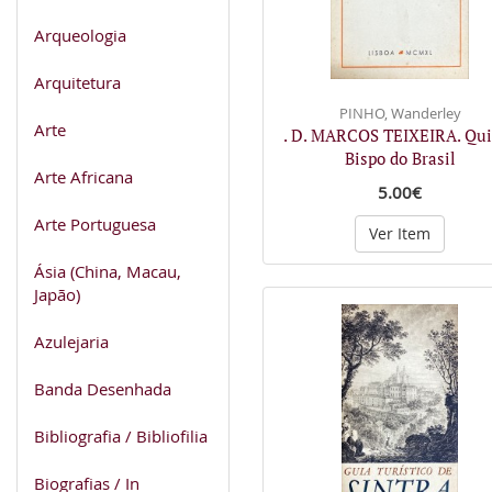
Arqueologia
Arquitetura
PINHO, Wanderley
Arte
. D. MARCOS TEIXEIRA. Qui
Bispo do Brasil
Arte Africana
5.00€
Arte Portuguesa
Ver Item
Ásia (China, Macau,
Japão)
Azulejaria
Banda Desenhada
Bibliografia / Bibliofilia
Biografias / In