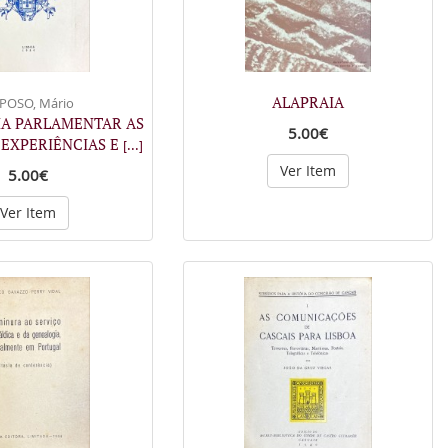
ALAPRAIA
POSO, Mário
IA PARLAMENTAR AS
5.00€
EXPERIÊNCIAS E
[...]
Ver Item
5.00€
Ver Item