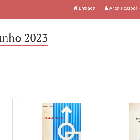
Entrada
Área Pessoal
unho 2023