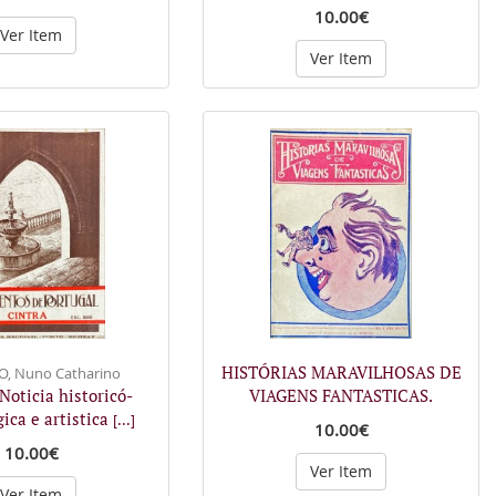
10.00€
Ver Item
Ver Item
HISTÓRIAS MARAVILHOSAS DE
, Nuno Catharino
oticia historicó-
VIAGENS FANTASTICAS.
ica e artistica
[...]
10.00€
10.00€
Ver Item
Ver Item