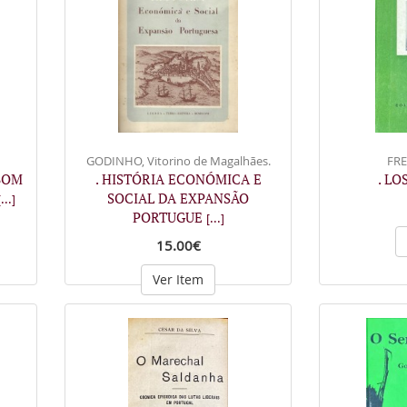
GODINHO, Vitorino de Magalhães.
FRE
BOM
. HISTÓRIA ECONÓMICA E
. LO
SOCIAL DA EXPANSÃO
[...]
PORTUGUE
[...]
15.00€
Ver Item