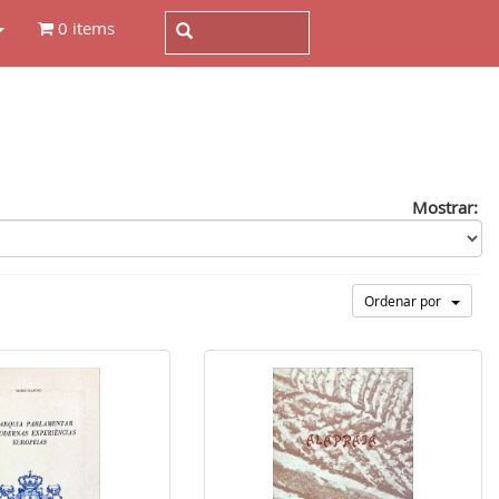
0 items
Mostrar:
Ordenar por