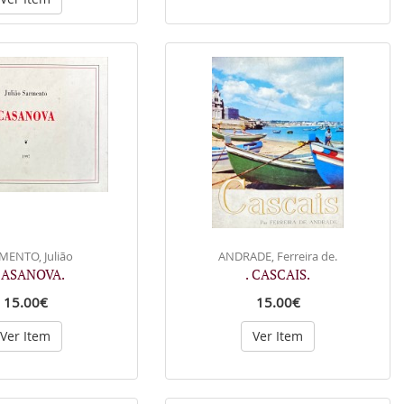
MENTO, Julião
ANDRADE, Ferreira de.
CASANOVA.
. CASCAIS.
15.00€
15.00€
Ver Item
Ver Item