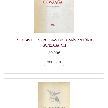
. AS MAIS BELAS POESIAS DE TOMÁS ANTÓNIO
GONZAGA.
[...]
20.00€
Ver Item