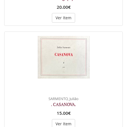
20.00€
Ver Item
SARMENTO, Julião
. CASANOVA.
15.00€
Ver Item