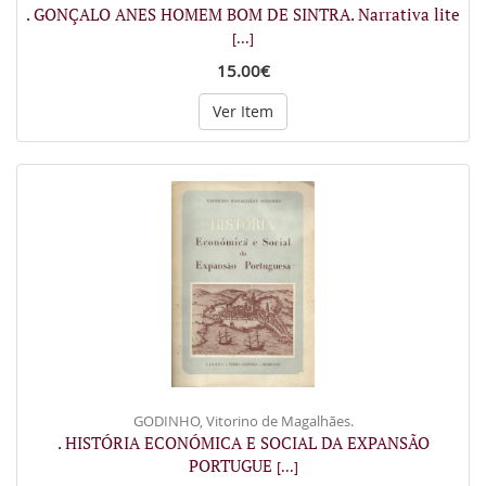
. GONÇALO ANES HOMEM BOM DE SINTRA. Narrativa lite
[...]
15.00€
Ver Item
GODINHO, Vitorino de Magalhães.
. HISTÓRIA ECONÓMICA E SOCIAL DA EXPANSÃO
PORTUGUE
[...]