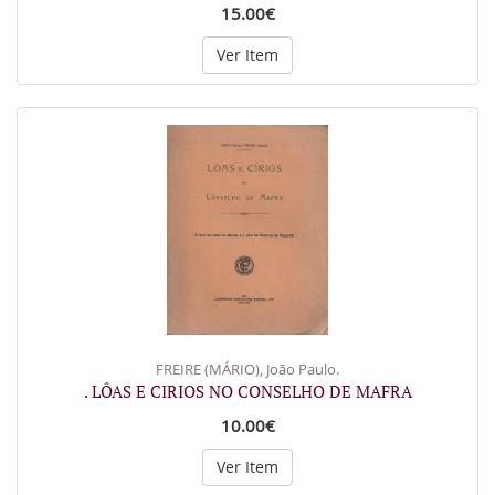
15.00€
Ver Item
FREIRE (MÁRIO), João Paulo.
. LÔAS E CIRIOS NO CONSELHO DE MAFRA
10.00€
Ver Item