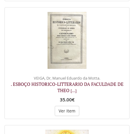
VEIGA, Dr, Manuel Eduardo da Motta.
. ESBOÇO HISTORICO-LITTERARIO DA FACULDADE DE
THEO
[...]
35.00€
Ver Item