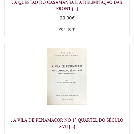
. A QUESTÃO DO CASAMANSA E A DELIMITAÇÃO DAS
FRONT
[...]
20.00€
Ver Item
[...]
. A VILA DE PENAMACOR NO 1º QUARTEL DO SÉCULO
XVII
[...]