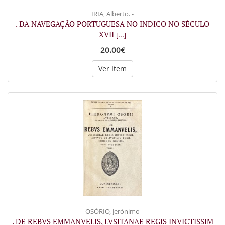
IRIA, Alberto. -
. DA NAVEGAÇÃO PORTUGUESA NO INDICO NO SÉCULO
XVII
[...]
20.00€
Ver Item
OSÓRIO, Jerónimo
. DE REBVS EMMANVELIS, LVSITANAE REGIS INVICTISSIM