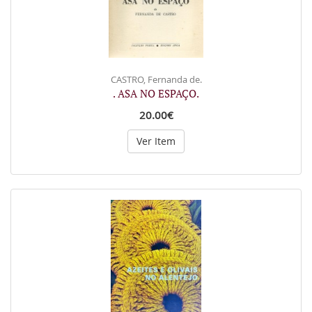
CASTRO, Fernanda de.
. ASA NO ESPAÇO.
20.00€
Ver Item