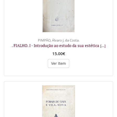
PIMPÃO, Álvaro J. da Costa.
. FIALHO. I - Introdução ao estudo da sua estética
[...]
15.00€
Ver Item