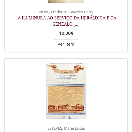
VIDAL, Frederico Gavazzo Perry
. A ILUMINURA AO SERVIÇO DA HERÁLDICA E DA
GENEALO
[...]
10.00€
Ver Item
ESTEVES, Maria Luisa.