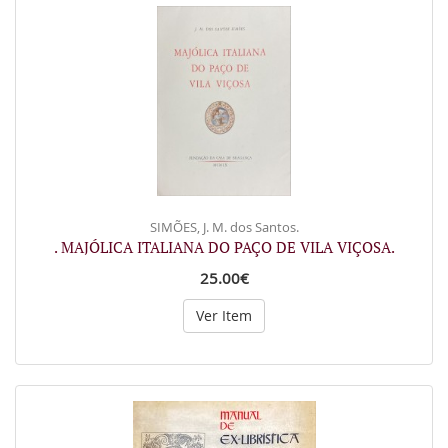
SIMÕES, J. M. dos Santos.
. MAJÓLICA ITALIANA DO PAÇO DE VILA VIÇOSA.
25.00€
Ver Item