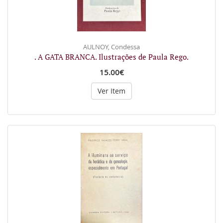
AULNOY, Condessa
. A GATA BRANCA. Ilustrações de Paula Rego.
15.00€
Ver Item