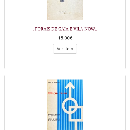
. FORAIS DE GAIA E VILA-NOVA.
15.00€
Ver Item