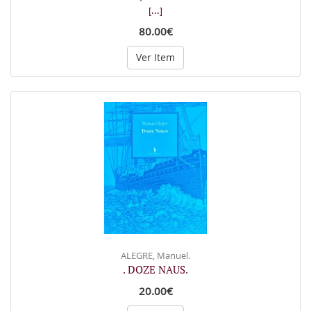
[...]
80.00€
Ver Item
ALEGRE, Manuel.
. DOZE NAUS.
20.00€