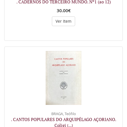
. CADERNOS DO TERCEIRO MUNDO. Nº1 (ao 12)
30.00€
Ver Item
BRAGA, Teófilo
. CANTOS POPULARES DO ARQUIPÉLAGO AÇORIANO.
Coligi
[...]