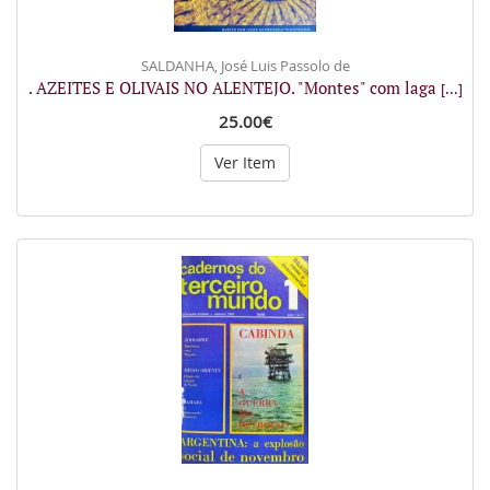
SALDANHA, José Luis Passolo de
. AZEITES E OLIVAIS NO ALENTEJO. "Montes" com laga
[...]
25.00€
Ver Item