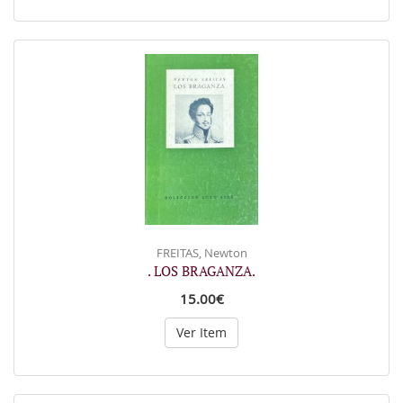
FREITAS, Newton
. LOS BRAGANZA.
15.00€
Ver Item