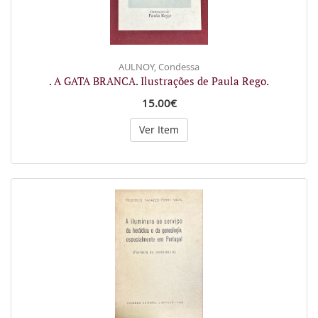
AULNOY, Condessa
. A GATA BRANCA. Ilustrações de Paula Rego.
15.00€
Ver Item