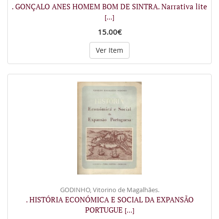
. GONÇALO ANES HOMEM BOM DE SINTRA. Narrativa lite
[...]
15.00€
Ver Item
GODINHO, Vitorino de Magalhães.
. HISTÓRIA ECONÓMICA E SOCIAL DA EXPANSÃO
PORTUGUE
[...]