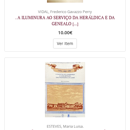
VIDAL, Frederico Gavazzo Perry
. A ILUMINURA AO SERVIÇO DA HERÁLDICA E DA
GENEALO
[...]
10.00€
Ver Item
ESTEVES, Maria Luisa.