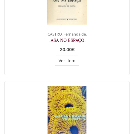
CASTRO, Fernanda de.
. ASA NO ESPAÇO.
20.00€
Ver Item