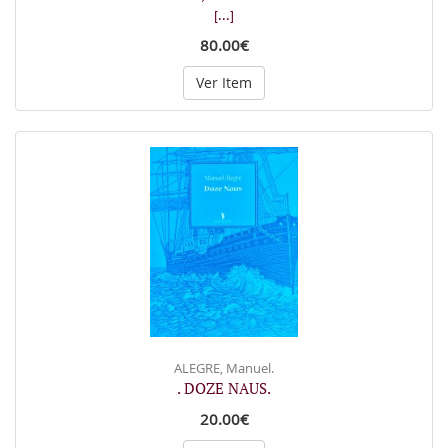
[...]
80.00€
Ver Item
ALEGRE, Manuel.
. DOZE NAUS.
20.00€