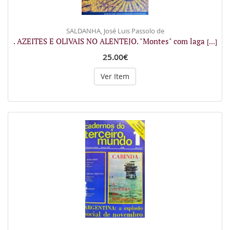
SALDANHA, José Luis Passolo de
. AZEITES E OLIVAIS NO ALENTEJO. "Montes" com laga
[...]
25.00€
Ver Item