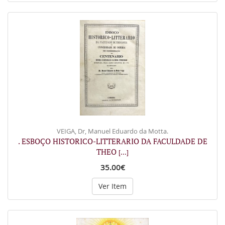
VEIGA, Dr, Manuel Eduardo da Motta.
. ESBOÇO HISTORICO-LITTERARIO DA FACULDADE DE
THEO
[...]
35.00€
Ver Item