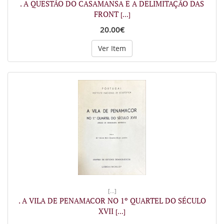
. A QUESTÃO DO CASAMANSA E A DELIMITAÇÃO DAS
FRONT
[...]
20.00€
Ver Item
[...]
. A VILA DE PENAMACOR NO 1º QUARTEL DO SÉCULO
XVII
[...]