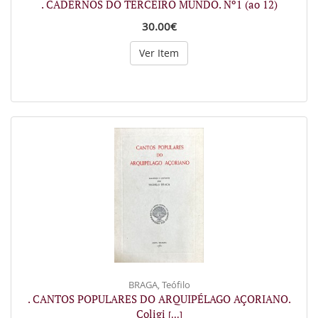
. CADERNOS DO TERCEIRO MUNDO. Nº1 (ao 12)
30.00€
Ver Item
BRAGA, Teófilo
. CANTOS POPULARES DO ARQUIPÉLAGO AÇORIANO.
Coligi
[...]