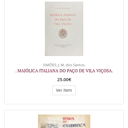
SIMÕES, J. M. dos Santos.
. MAJÓLICA ITALIANA DO PAÇO DE VILA VIÇOSA.
25.00€
Ver Item