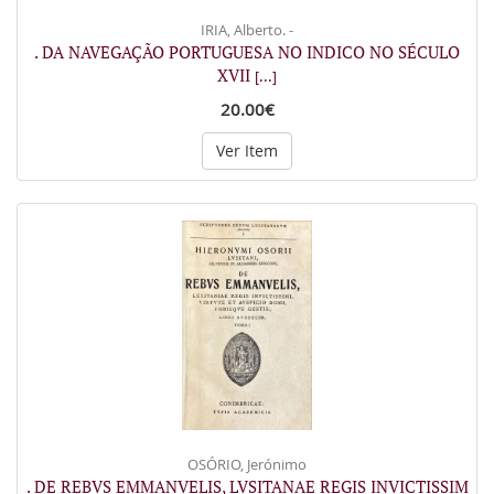
IRIA, Alberto. -
. DA NAVEGAÇÃO PORTUGUESA NO INDICO NO SÉCULO
XVII
[...]
20.00€
Ver Item
OSÓRIO, Jerónimo
. DE REBVS EMMANVELIS, LVSITANAE REGIS INVICTISSIM