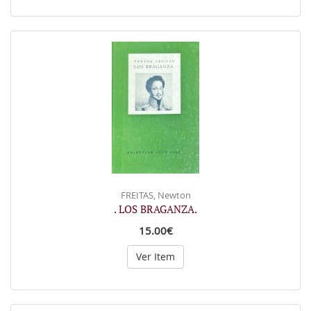
FREITAS, Newton
. LOS BRAGANZA.
15.00€
Ver Item