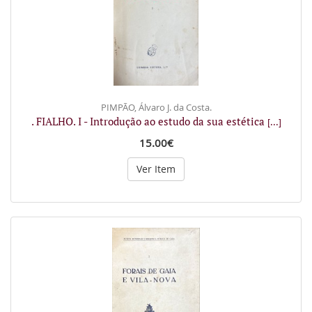
PIMPÃO, Álvaro J. da Costa.
. FIALHO. I - Introdução ao estudo da sua estética
[...]
15.00€
Ver Item