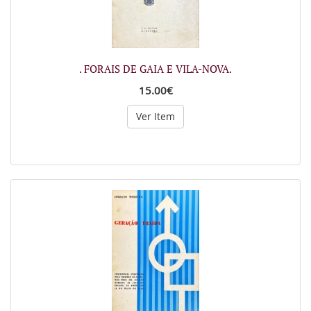
. FORAIS DE GAIA E VILA-NOVA.
15.00€
Ver Item