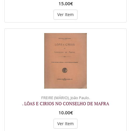
15.00€
Ver Item
FREIRE (MÁRIO), João Paulo.
. LÔAS E CIRIOS NO CONSELHO DE MAFRA
10.00€
Ver Item