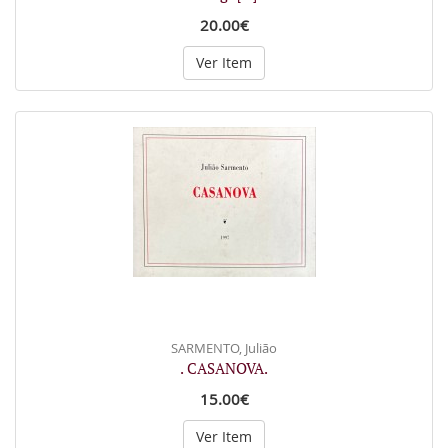
20.00€
Ver Item
SARMENTO, Julião
. CASANOVA.
15.00€
Ver Item