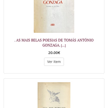
. AS MAIS BELAS POESIAS DE TOMÁS ANTÓNIO
GONZAGA.
[...]
20.00€
Ver Item