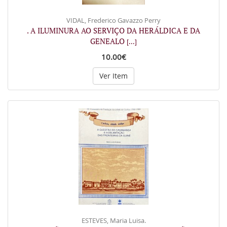
VIDAL, Frederico Gavazzo Perry
. A ILUMINURA AO SERVIÇO DA HERÁLDICA E DA
GENEALO
[...]
10.00€
Ver Item
ESTEVES, Maria Luisa.