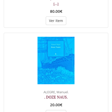
[...]
80.00€
Ver Item
ALEGRE, Manuel.
. DOZE NAUS.
20.00€