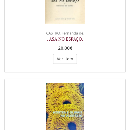
CASTRO, Fernanda de.
. ASA NO ESPAÇO.
20.00€
Ver Item