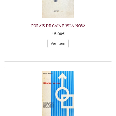
. FORAIS DE GAIA E VILA-NOVA.
15.00€
Ver Item