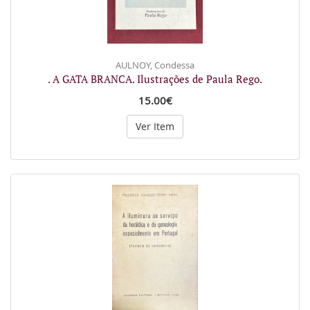
AULNOY, Condessa
. A GATA BRANCA. Ilustrações de Paula Rego.
15.00€
Ver Item