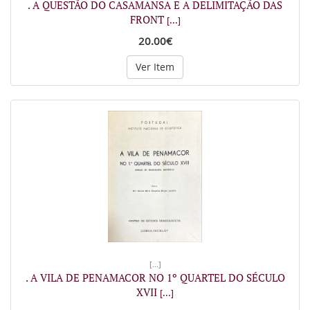
. A QUESTÃO DO CASAMANSA E A DELIMITAÇÃO DAS
FRONT
[...]
20.00€
Ver Item
[...]
. A VILA DE PENAMACOR NO 1º QUARTEL DO SÉCULO
XVII
[...]