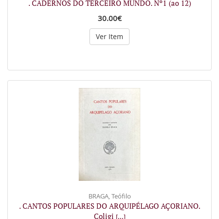
. CADERNOS DO TERCEIRO MUNDO. Nº1 (ao 12)
30.00€
Ver Item
BRAGA, Teófilo
. CANTOS POPULARES DO ARQUIPÉLAGO AÇORIANO.
Coligi
[...]