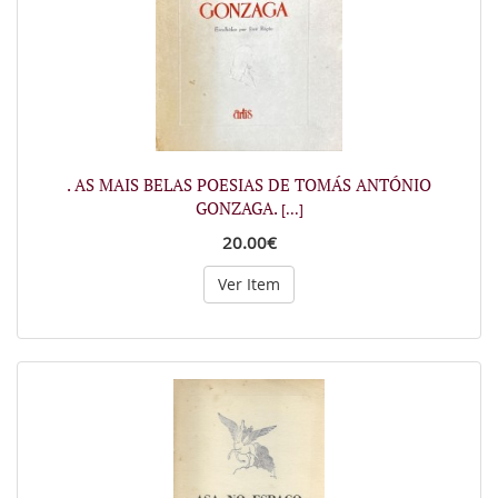
. AS MAIS BELAS POESIAS DE TOMÁS ANTÓNIO
GONZAGA.
[...]
20.00€
Ver Item