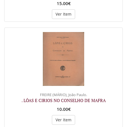
15.00€
Ver Item
FREIRE (MÁRIO), João Paulo.
. LÔAS E CIRIOS NO CONSELHO DE MAFRA
10.00€
Ver Item