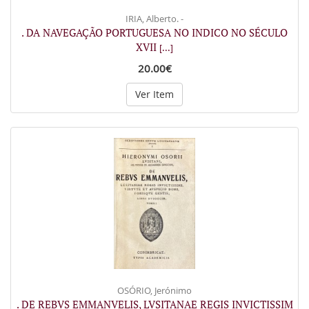
IRIA, Alberto. -
. DA NAVEGAÇÃO PORTUGUESA NO INDICO NO SÉCULO
XVII
[...]
20.00€
Ver Item
OSÓRIO, Jerónimo
. DE REBVS EMMANVELIS, LVSITANAE REGIS INVICTISSIM