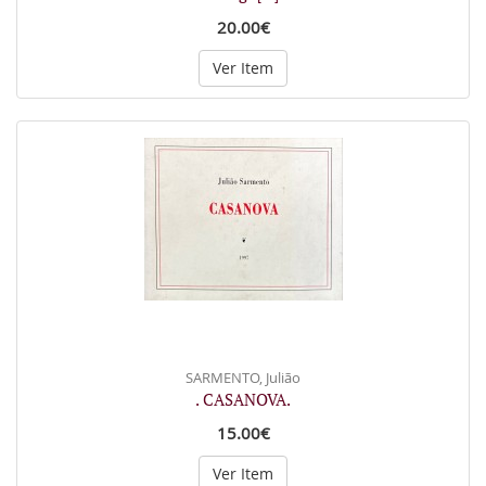
20.00€
Ver Item
SARMENTO, Julião
. CASANOVA.
15.00€
Ver Item