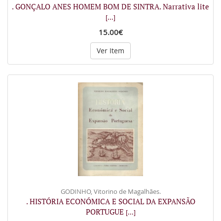
. GONÇALO ANES HOMEM BOM DE SINTRA. Narrativa lite
[...]
15.00€
Ver Item
GODINHO, Vitorino de Magalhães.
. HISTÓRIA ECONÓMICA E SOCIAL DA EXPANSÃO
PORTUGUE
[...]