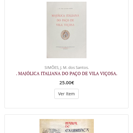
SIMÕES, J. M. dos Santos.
. MAJÓLICA ITALIANA DO PAÇO DE VILA VIÇOSA.
25.00€
Ver Item