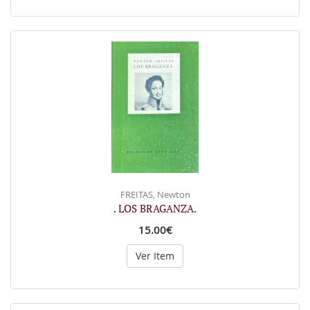
FREITAS, Newton
. LOS BRAGANZA.
15.00€
Ver Item