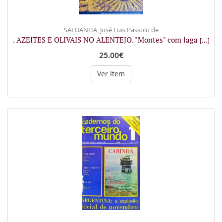
SALDANHA, José Luis Passolo de
. AZEITES E OLIVAIS NO ALENTEJO. "Montes" com laga
[...]
25.00€
Ver Item