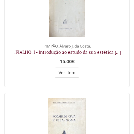
PIMPÃO, Álvaro J. da Costa.
. FIALHO. I - Introdução ao estudo da sua estética
[...]
15.00€
Ver Item