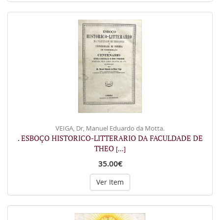
VEIGA, Dr, Manuel Eduardo da Motta.
. ESBOÇO HISTORICO-LITTERARIO DA FACULDADE DE
THEO
[...]
35.00€
Ver Item