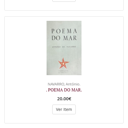
NAVARRO, António.
. POEMA DO MAR.
20.00€
Ver Item