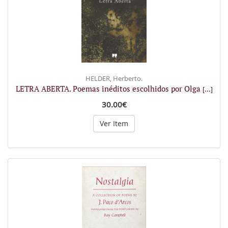
HELDER, Herberto.
LETRA ABERTA. Poemas inéditos escolhidos por Olga
[...]
30.00€
Ver Item