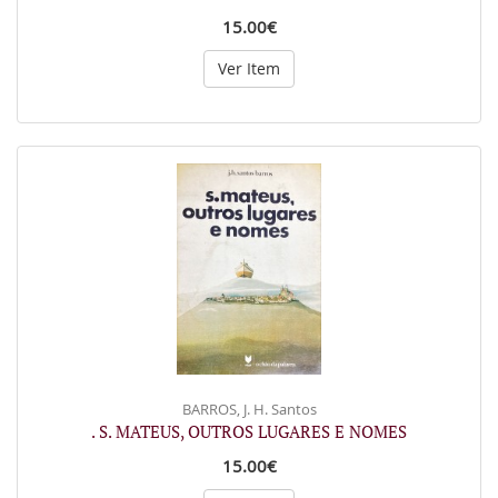
15.00€
Ver Item
BARROS, J. H. Santos
. S. MATEUS, OUTROS LUGARES E NOMES
15.00€