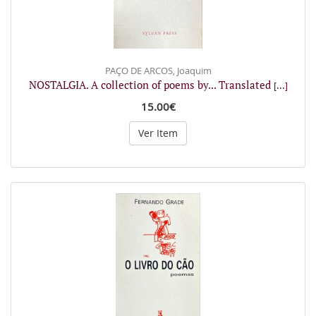
PAÇO DE ARCOS, Joaquim
NOSTALGIA. A collection of poems by... Translated
[...]
15.00€
Ver Item