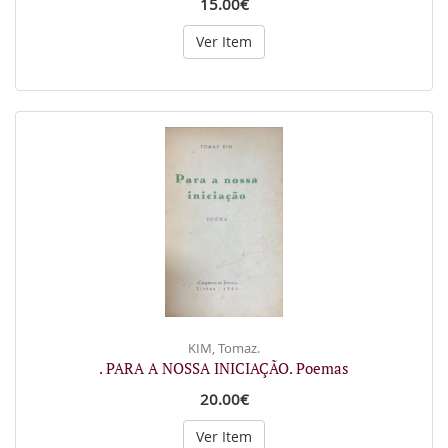
15.00€
Ver Item
KIM, Tomaz.
. PARA A NOSSA INICIAÇÃO. Poemas
20.00€
Ver Item