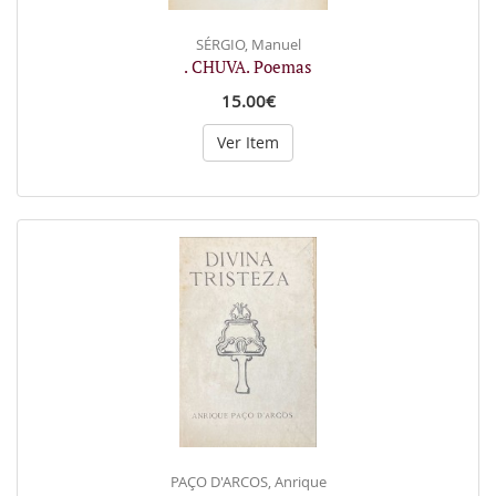
SÉRGIO, Manuel
. CHUVA. Poemas
15.00€
Ver Item
PAÇO D'ARCOS, Anrique