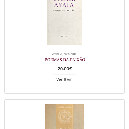
AYALA, Walmir.
. POEMAS DA PAIXÃO.
20.00€
Ver Item