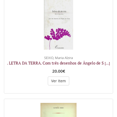
SEIXO, Maria Alzira
. LETRA DA TERRA. Com três desenhos de Ângelo de S
[...]
20.00€
Ver Item