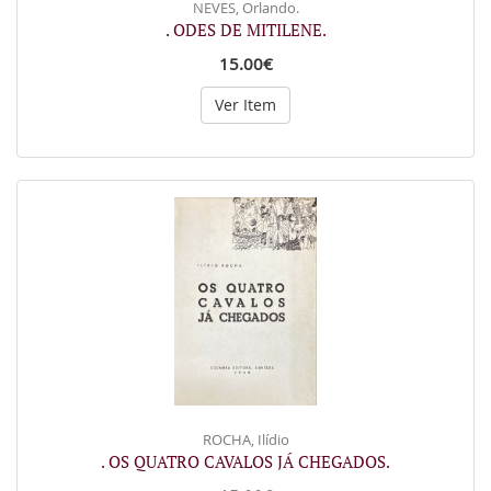
NEVES, Orlando.
. ODES DE MITILENE.
15.00€
Ver Item
ROCHA, Ilídio
. OS QUATRO CAVALOS JÁ CHEGADOS.