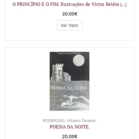
O PRINCÍPIO E O FIM. Ilustrações de Victor Belém
[...]
20.00€
Ver Item
RODRIGUES, Urbano Tavares.
POESIA DA NOITE.
20.00€