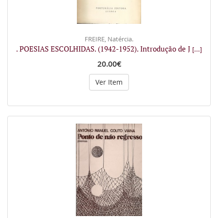
FREIRE, Natércia.
. POESIAS ESCOLHIDAS. (1942-1952). Introdução de J
[...]
20.00€
Ver Item