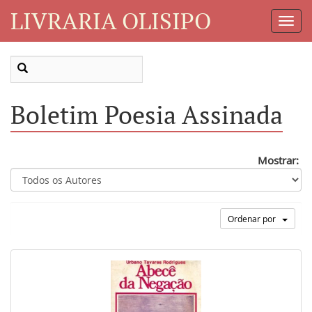
LIVRARIA OLISIPO
Toggl
Navig
Boletim Poesia Assinada
Mostrar:
Ordenar por