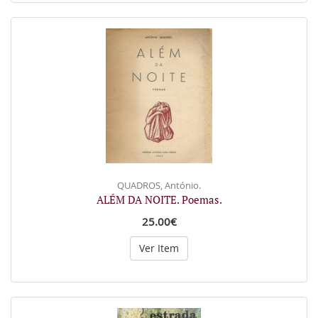
QUADROS, António.
ALÉM DA NOITE. Poemas.
25.00€
Ver Item