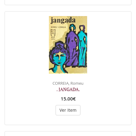
CORREIA, Romeu
. JANGADA.
15.00€
Ver Item