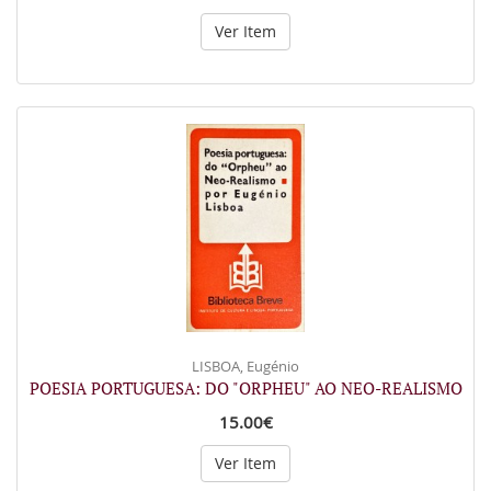
Ver Item
LISBOA, Eugénio
POESIA PORTUGUESA: DO "ORPHEU" AO NEO-REALISMO
15.00€
Ver Item