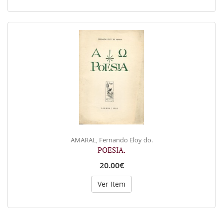
AMARAL, Fernando Eloy do.
POESIA.
20.00€
Ver Item