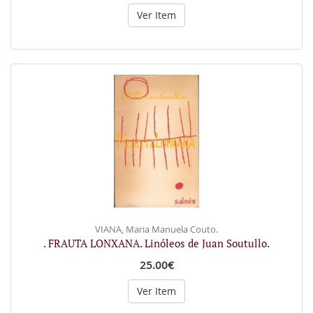
Ver Item
VIANA, Maria Manuela Couto.
. FRAUTA LONXANA. Linóleos de Juan Soutullo.
25.00€
Ver Item