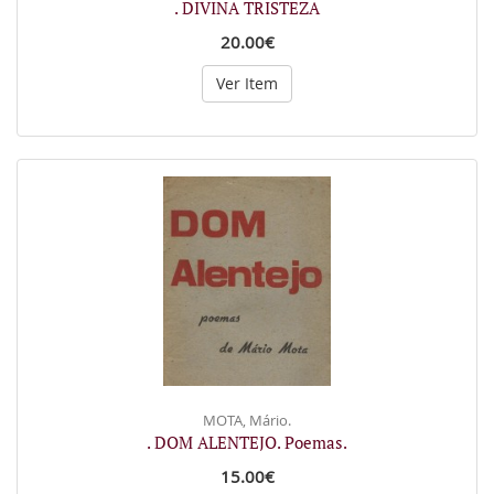
. DIVINA TRISTEZA
20.00€
Ver Item
MOTA, Mário.
. DOM ALENTEJO. Poemas.
15.00€