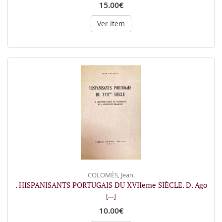
15.00€
Ver Item
COLOMÈS, Jean.
. HISPANISANTS PORTUGAIS DU XVIIeme SIÈCLE. D. Ago
[...]
10.00€