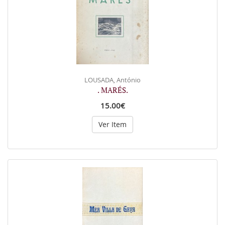
LOUSADA, António
. MARÉS.
15.00€
Ver Item