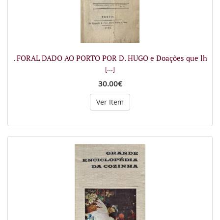
. FORAL DADO AO PORTO POR D. HUGO e Doações que lh
[...]
30.00€
Ver Item