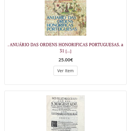
. ANUÁRIO DAS ORDENS HONORIFICAS PORTUGUESAS. a
31
[...]
25.00€
Ver Item