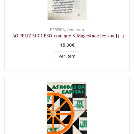
PEREIRA, Leonardo
. AO FELIZ SUCCESO, com que S. Magestade fez sua j
[...]
15.00€
Ver Item