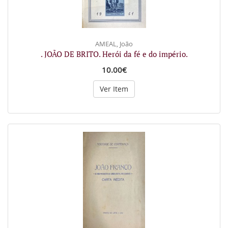
AMEAL, João
. JOÃO DE BRITO. Herói da fé e do império.
10.00€
Ver Item