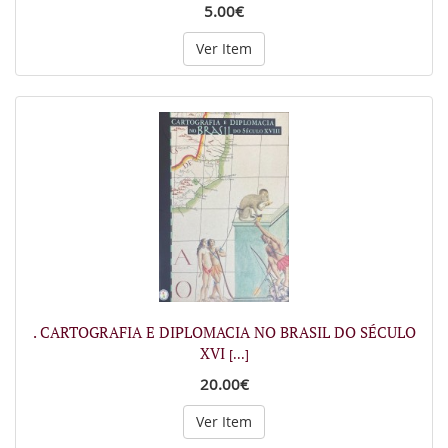
5.00€
Ver Item
. CARTOGRAFIA E DIPLOMACIA NO BRASIL DO SÉCULO
XVI
[...]
20.00€
Ver Item