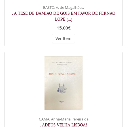
BASTO, A. de Magalhães.
. A TESE DE DAMIÃO DE GÓIS EM FAVOR DE FERNÃO
LOPE
[...]
15.00€
Ver Item
GAMA, Anna-Maria Pereira da
. ADEUS VELHA LISBOA!