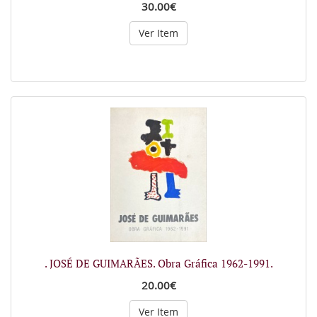
30.00€
Ver Item
. JOSÉ DE GUIMARÃES. Obra Gráfica 1962-1991.
20.00€
Ver Item