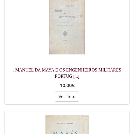
[...]
. MANUEL DA MAYA E OS ENGENHEIROS MILITARES
PORTUG
[...]
10.00€
Ver Item