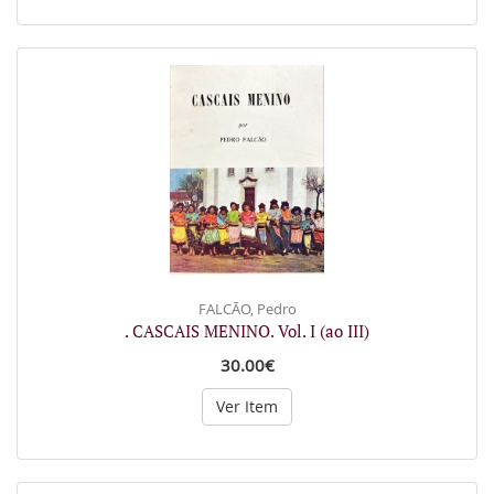
FALCÃO, Pedro
. CASCAIS MENINO. Vol. I (ao III)
30.00€
Ver Item