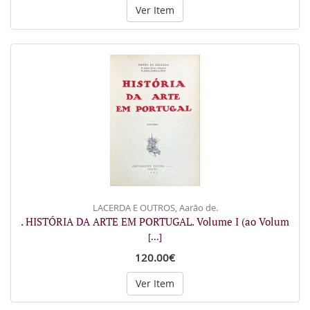
Ver Item
LACERDA E OUTROS, Aarão de.
. HISTÓRIA DA ARTE EM PORTUGAL. Volume I (ao Volum
[...]
120.00€
Ver Item