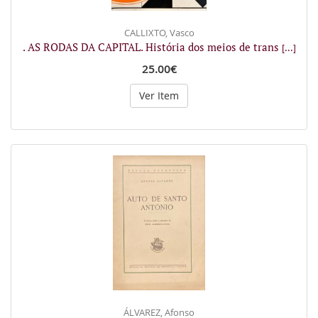
CALLIXTO, Vasco
. AS RODAS DA CAPITAL. História dos meios de trans
[...]
25.00€
Ver Item
ÁLVAREZ, Afonso