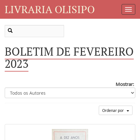
LIVRARIA OLISIPO
Toggl
Navig
BOLETIM DE FEVEREIRO
2023
Mostrar:
Ordenar por