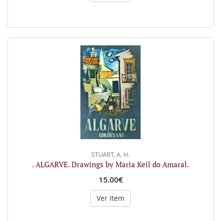
STUART, A. H.
. ALGARVE. Drawings by Maria Keil do Amaral.
15.00€
Ver Item