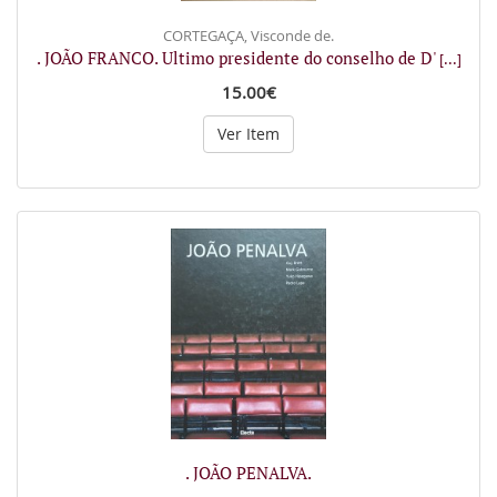
CORTEGAÇA, Visconde de.
. JOÃO FRANCO. Ultimo presidente do conselho de D'
[...]
15.00€
Ver Item
. JOÃO PENALVA.