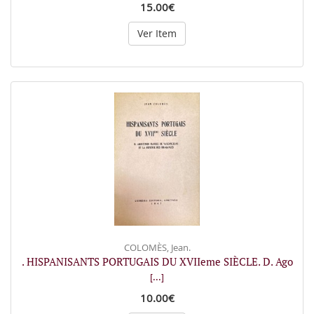
15.00€
Ver Item
COLOMÈS, Jean.
. HISPANISANTS PORTUGAIS DU XVIIeme SIÈCLE. D. Ago
[...]
10.00€