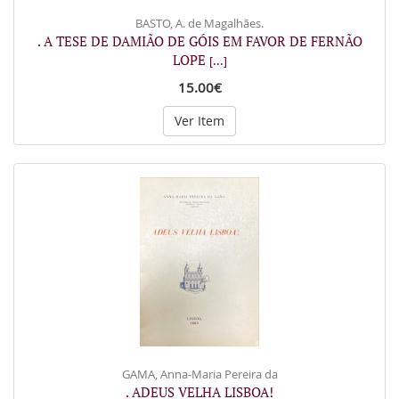
BASTO, A. de Magalhães.
. A TESE DE DAMIÃO DE GÓIS EM FAVOR DE FERNÃO
LOPE
[...]
15.00€
Ver Item
GAMA, Anna-Maria Pereira da
. ADEUS VELHA LISBOA!