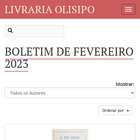
LIVRARIA OLISIPO
Toggl
Navig
BOLETIM DE FEVEREIRO
2023
Mostrar:
Ordenar por