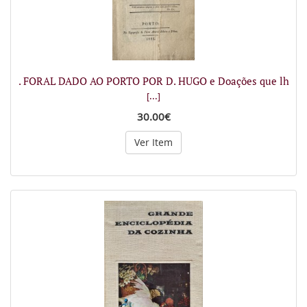
. FORAL DADO AO PORTO POR D. HUGO e Doações que lh
[...]
30.00€
Ver Item