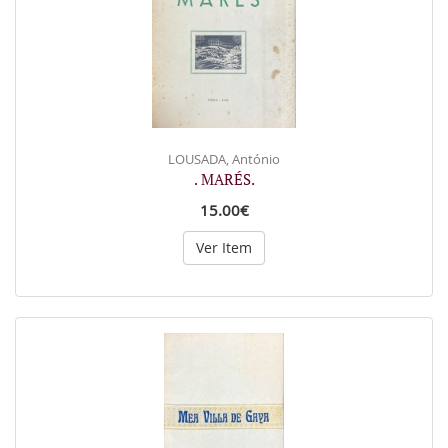
LOUSADA, António
. MARÉS.
15.00€
Ver Item