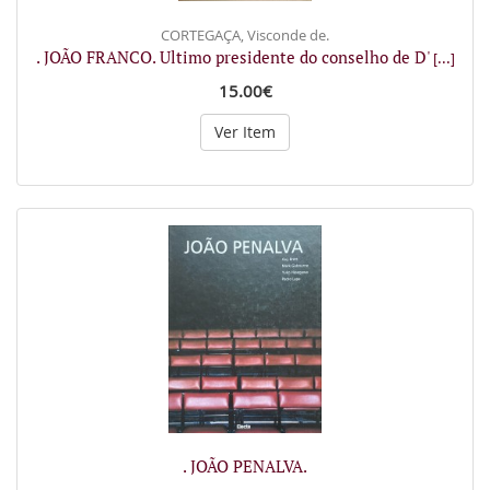
CORTEGAÇA, Visconde de.
. JOÃO FRANCO. Ultimo presidente do conselho de D'
[...]
15.00€
Ver Item
. JOÃO PENALVA.