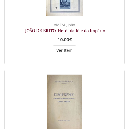
AMEAL, João
. JOÃO DE BRITO. Herói da fé e do império.
10.00€
Ver Item