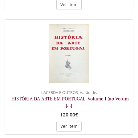
Ver Item
LACERDA E OUTROS, Aarão de.
. HISTÓRIA DA ARTE EM PORTUGAL. Volume I (ao Volum
[...]
120.00€
Ver Item