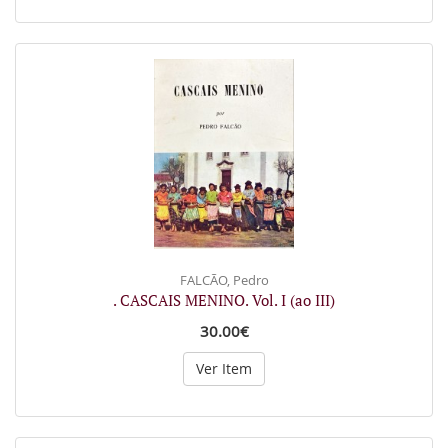
FALCÃO, Pedro
. CASCAIS MENINO. Vol. I (ao III)
30.00€
Ver Item