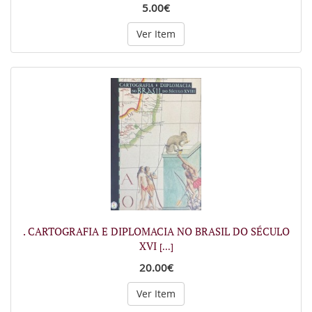
5.00€
Ver Item
. CARTOGRAFIA E DIPLOMACIA NO BRASIL DO SÉCULO
XVI
[...]
20.00€
Ver Item