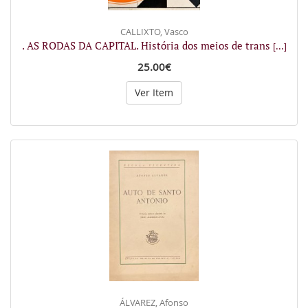
CALLIXTO, Vasco
. AS RODAS DA CAPITAL. História dos meios de trans
[...]
25.00€
Ver Item
ÁLVAREZ, Afonso