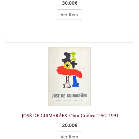
30.00€
Ver Item
. JOSÉ DE GUIMARÃES. Obra Gráfica 1962-1991.
20.00€
Ver Item