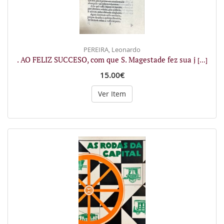
PEREIRA, Leonardo
. AO FELIZ SUCCESO, com que S. Magestade fez sua j
[...]
15.00€
Ver Item