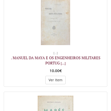
[...]
. MANUEL DA MAYA E OS ENGENHEIROS MILITARES
PORTUG
[...]
10.00€
Ver Item