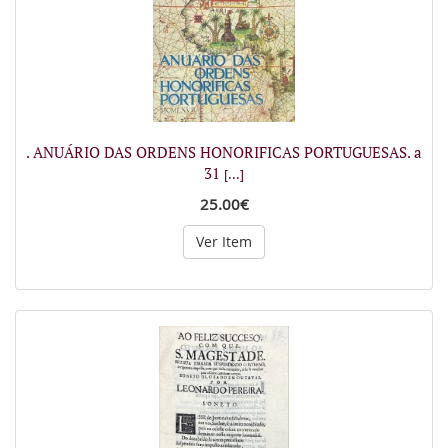
. ANUÁRIO DAS ORDENS HONORIFICAS PORTUGUESAS. a
31
[...]
25.00€
Ver Item