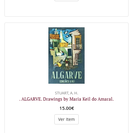
STUART, A. H.
. ALGARVE. Drawings by Maria Keil do Amaral.
15.00€
Ver Item