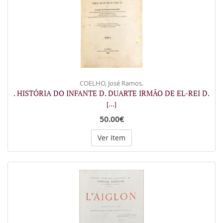
COELHO, José Ramos.
. HISTÓRIA DO INFANTE D. DUARTE IRMÃO DE EL-REI D.
[...]
50.00€
Ver Item