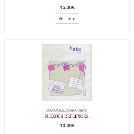
15.00€
Ver Item
MARQUES, José-Alberto.
FLEXÕES REFLEXÕES.
10.00€