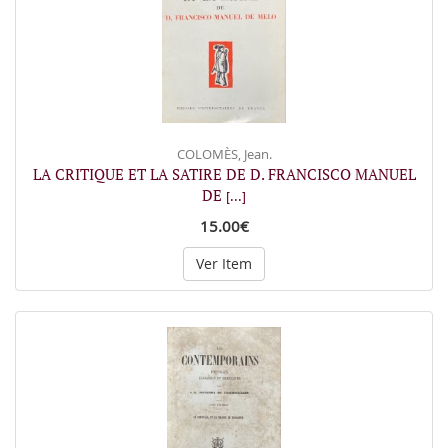
COLOMÈS, Jean.
LA CRITIQUE ET LA SATIRE DE D. FRANCISCO MANUEL
DE
[...]
15.00€
Ver Item