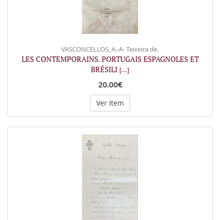
VASCONCELLOS, A.-A- Teixeira de.
LES CONTEMPORAINS. PORTUGAIS ESPAGNOLES ET
BRÉSILI
[...]
20.00€
Ver Item