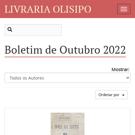
LIVRARIA OLISIPO
Toggl
Navig
Boletim de Outubro 2022
Mostrar:
Ordenar por