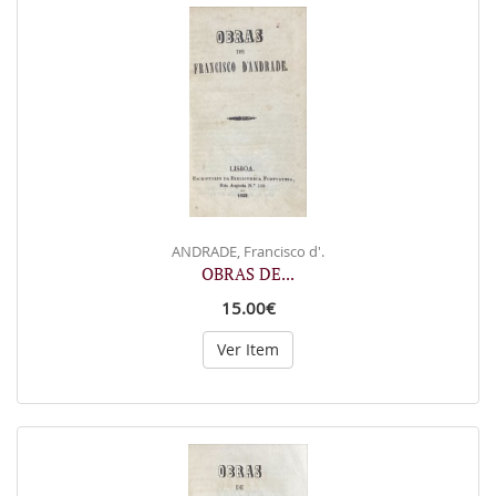
ANDRADE, Francisco d'.
OBRAS DE...
15.00€
Ver Item