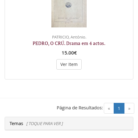
PATRICIO, António.
PEDRO, O CRÚ. Drama em 4 actos.
15.00€
Ver Item
Página de Resultados:
(current)
«
1
»
Temas
[ TOQUE PARA VER ]