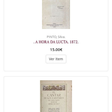
PINTO, Silva.
. A HORA DA LUCTA. 1872.
15.00€
Ver Item