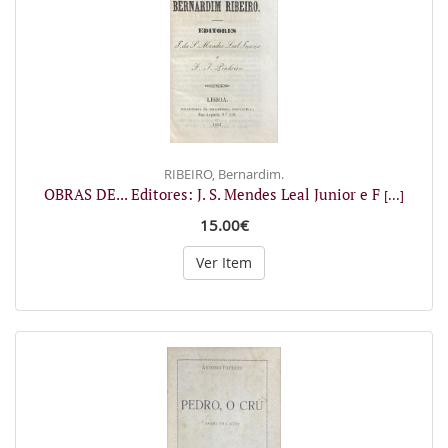
RIBEIRO, Bernardim.
OBRAS DE... Editores: J. S. Mendes Leal Junior e F
[...]
15.00€
Ver Item