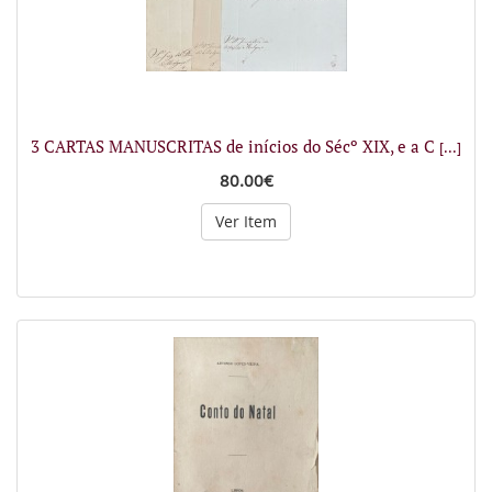
3 CARTAS MANUSCRITAS de inícios do Sécº XIX, e a C
[...]
80.00€
Ver Item