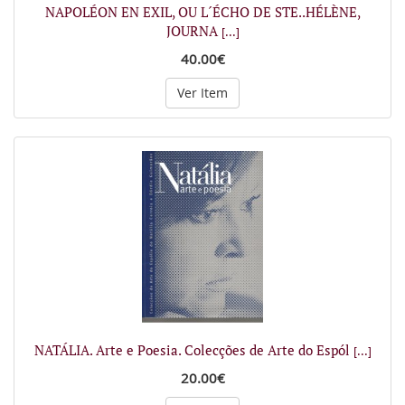
NAPOLÉON EN EXIL, OU L´ÉCHO DE STE..HÉLÈNE,
JOURNA
[...]
40.00€
Ver Item
NATÁLIA. Arte e Poesia. Colecções de Arte do Espól
[...]
20.00€