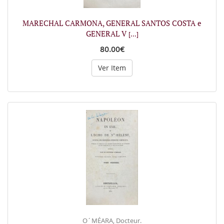
MARECHAL CARMONA, GENERAL SANTOS COSTA e
GENERAL V
[...]
80.00€
Ver Item
O´MÉARA, Docteur.