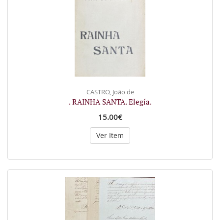
CASTRO, João de
. RAINHA SANTA. Elegía.
15.00€
Ver Item