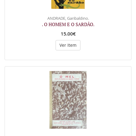
ANDRADE, Garibaldino.
. O HOMEM E O SARDÃO.
15.00€
Ver Item