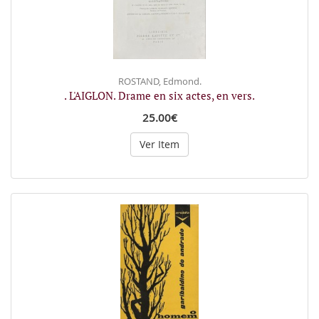
ROSTAND, Edmond.
. L'AIGLON. Drame en six actes, en vers.
25.00€
Ver Item