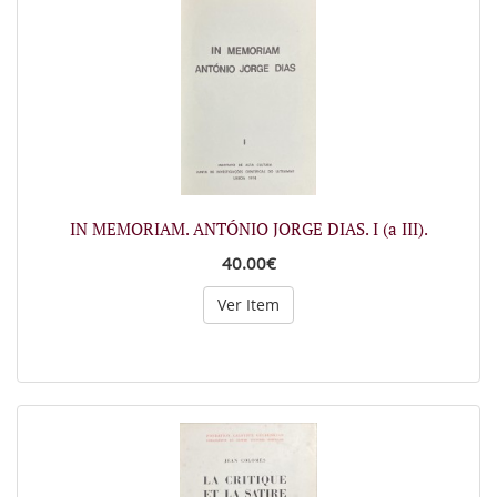
IN MEMORIAM. ANTÓNIO JORGE DIAS. I (a III).
40.00€
Ver Item