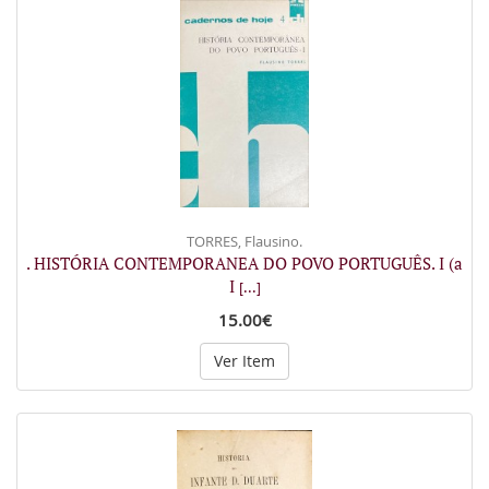
TORRES, Flausino.
. HISTÓRIA CONTEMPORANEA DO POVO PORTUGUÊS. I (a
I
[...]
15.00€
Ver Item