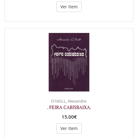
Ver Item
O'NEILL, Alexandre.
. FEIRA CABISBAIXA.
15.00€
Ver Item