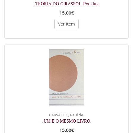
. TEORIA DO GIRASSOL. Poesias.
15.00€
Ver Item
CARVALHO, Raul de.
. UM E O MESMO LIVRO.
15.00€