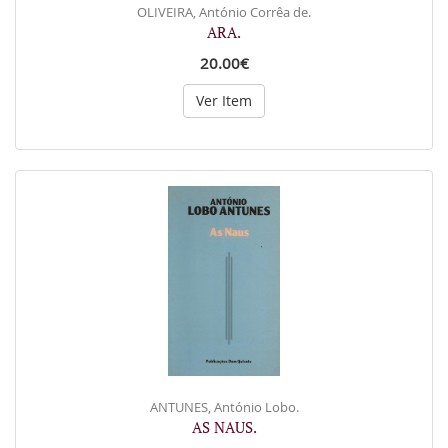
OLIVEIRA, António Corrêa de.
ARA.
20.00€
Ver Item
ANTUNES, António Lobo.
AS NAUS.