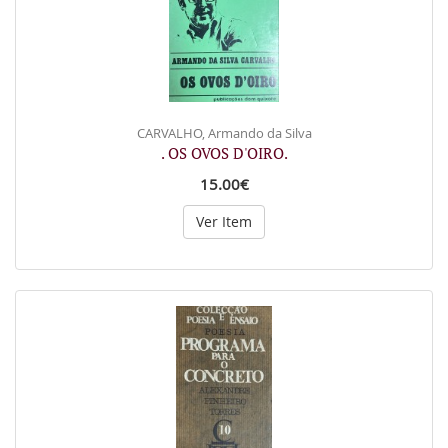
CARVALHO, Armando da Silva
. OS OVOS D'OIRO.
15.00€
Ver Item