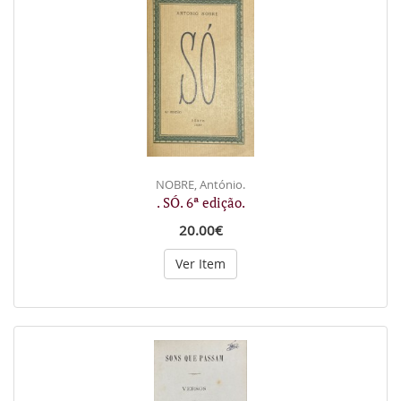
NOBRE, António.
. SÓ. 6ª edição.
20.00€
Ver Item