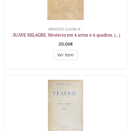
ARNOSO, Conde d´.
. SUAVE MILAGRE. Mysterio em 4 actos e 6 quadros.
[...]
20.00€
Ver Item