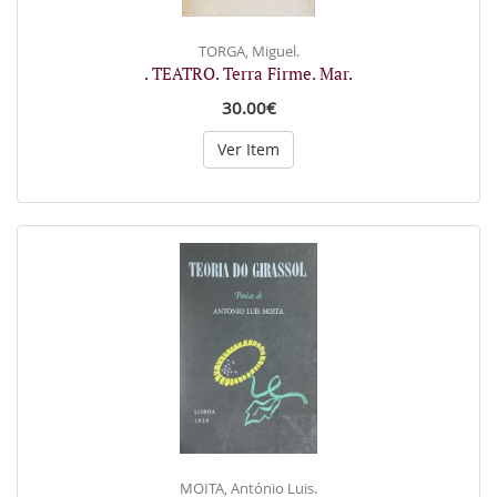
TORGA, Miguel.
. TEATRO. Terra Firme. Mar.
30.00€
Ver Item
MOITA, António Luis.