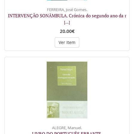
FERREIRA, José Gomes.
INTERVENÇÃO SONÂMBULA. Crónica do segundo ano da r
[...]
20.00€
Ver Item
ALEGRE, Manuel.
LIVRO DO PORTUGUÊS ERRANTE.