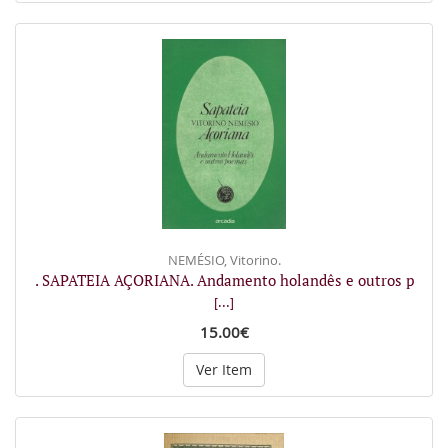
NEMÉSIO, Vitorino.
. SAPATEIA AÇORIANA. Andamento holandês e outros p
[...]
15.00€
Ver Item