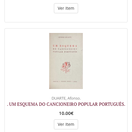
Ver Item
DUARTE, Afonso.
. UM ESQUEMA DO CANCIONEIRO POPULAR PORTUGUÊS.
10.00€
Ver Item