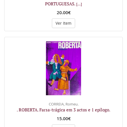
PORTUGUESAS.
[...]
20.00€
Ver Item
CORREIA, Romeu.
. ROBERTA. Farsa-trágica em 3 actos e 1 epílogo.
15.00€