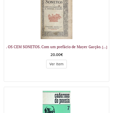
. OS CEM SONETOS. Com um prefácio de Mayer Garção.
[...]
20.00€
Ver Item