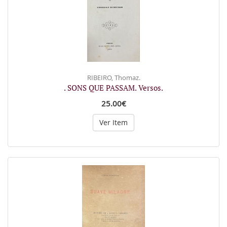
RIBEIRO, Thomaz.
. SONS QUE PASSAM. Versos.
25.00€
Ver Item