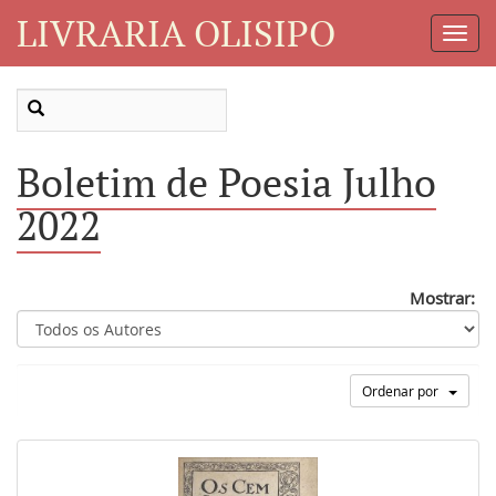
LIVRARIA OLISIPO
Toggl
Navig
Boletim de Poesia Julho
2022
Mostrar:
Ordenar por