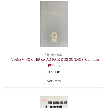
PENHA, João.
. VIAGEM POR TERRA AO PAIZ DOS SONHOS. Com um
pref
[...]
15.00€
Ver Item