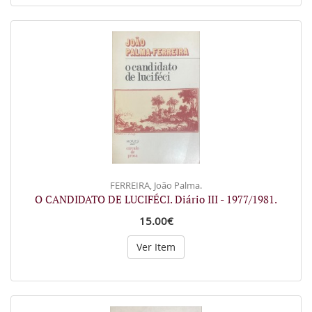
FERREIRA, João Palma.
O CANDIDATO DE LUCIFÉCI. Diário III - 1977/1981.
15.00€
Ver Item