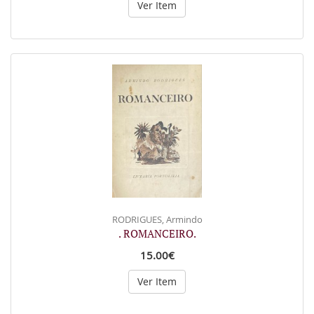
Ver Item
RODRIGUES, Armindo
. ROMANCEIRO.
15.00€
Ver Item