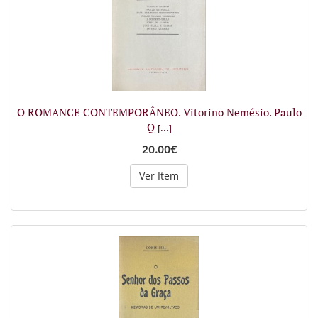
O ROMANCE CONTEMPORÂNEO. Vitorino Nemésio. Paulo
Q
[...]
20.00€
Ver Item