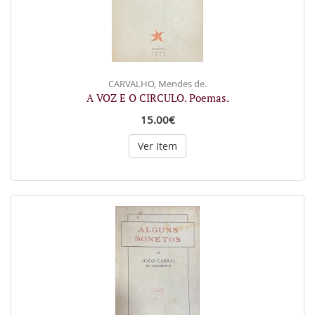
CARVALHO, Mendes de.
A VOZ E O CIRCULO. Poemas.
15.00€
Ver Item