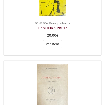
FONSECA, Branquinho da.
. BANDEIRA PRETA.
20.00€
Ver Item