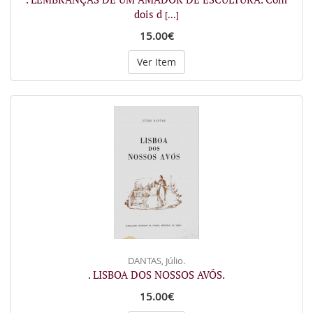
dois d
[...]
15.00€
Ver Item
DANTAS, Júlio.
. LISBOA DOS NOSSOS AVÓS.
15.00€