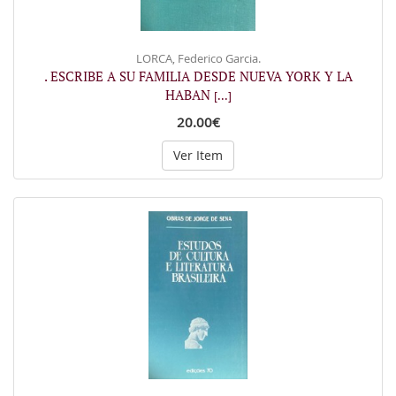
LORCA, Federico Garcia.
. ESCRIBE A SU FAMILIA DESDE NUEVA YORK Y LA
HABAN
[...]
20.00€
Ver Item