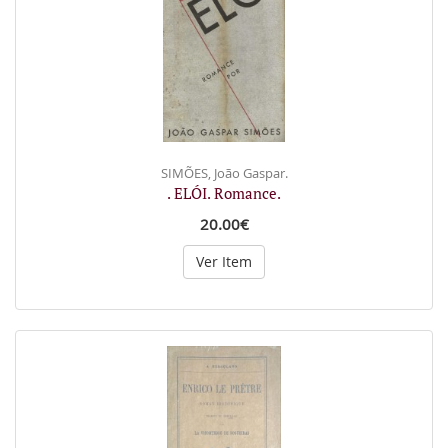
SIMÕES, João Gaspar.
. ELÓI. Romance.
20.00€
Ver Item