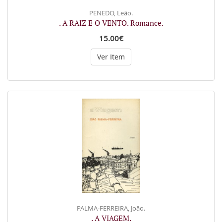
PENEDO, Leão.
. A RAIZ E O VENTO. Romance.
15.00€
Ver Item
PALMA-FERREIRA, João.
. A VIAGEM.