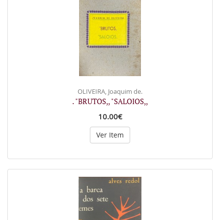
OLIVEIRA, Joaquim de.
. "BRUTOS,, "SALOIOS,,
10.00€
Ver Item