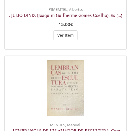
PIMEMTEL, Alberto.
. JULIO DINIZ (Joaquim Guilherme Gomes Coelho). Es
[...]
15.00€
Ver Item
MENDES, Manuel.
. LEMBRANÇAS DE UM AMADOR DE ESCULTURA. Com