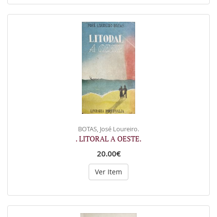
BOTAS, José Loureiro.
. LITORAL A OESTE.
20.00€
Ver Item