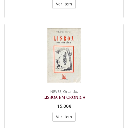
Ver Item
NEVES, Orlando.
. LISBOA EM CRÓNICA.
15.00€
Ver Item