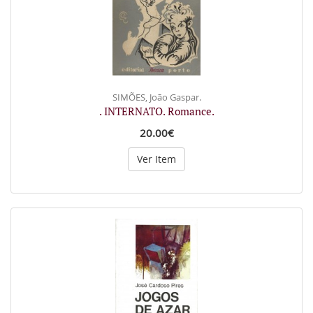
SIMÕES, João Gaspar.
. INTERNATO. Romance.
20.00€
Ver Item