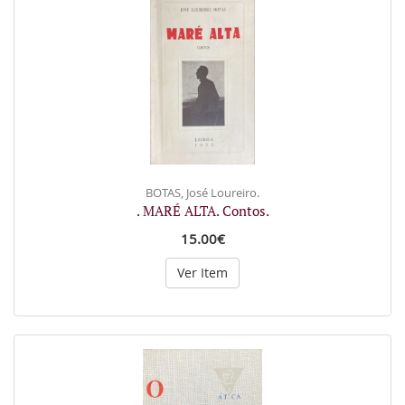
BOTAS, José Loureiro.
. MARÉ ALTA. Contos.
15.00€
Ver Item