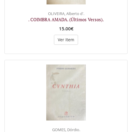
OLIVEIRA, Alberto d'.
. COIMBRA AMADA. (Últimos Versos).
15.00€
Ver Item
GOMES, Dórdio.