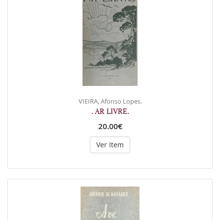
VIEIRA, Afonso Lopes.
. AR LIVRE.
20.00€
Ver Item