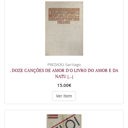
PREZADO, San'tiago
. DOZE CANÇÕES DE AMOR D'O LIVRO DO AMOR E DA
NATU
[...]
15.00€
Ver Item