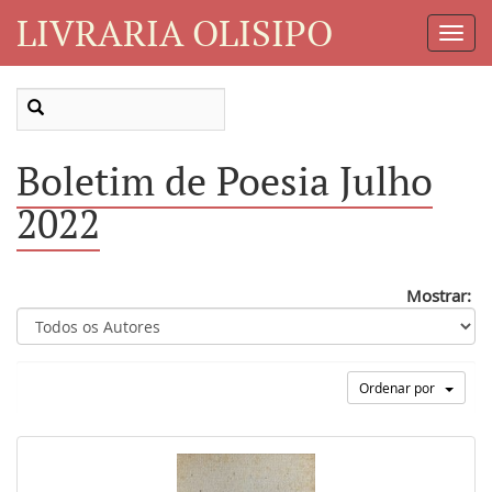
LIVRARIA OLISIPO
Toggl
Navig
Boletim de Poesia Julho
2022
Mostrar:
Ordenar por