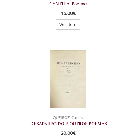
. CYNTHIA. Poemas.
15.00€
Ver Item
QUEIROZ, Carlos.
. DESAPARECIDO E OUTROS POEMAS.
20.00€