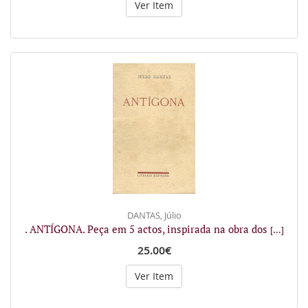
Ver Item
DANTAS, Júlio
. ANTÍGONA. Peça em 5 actos, inspirada na obra dos
[...]
25.00€
Ver Item