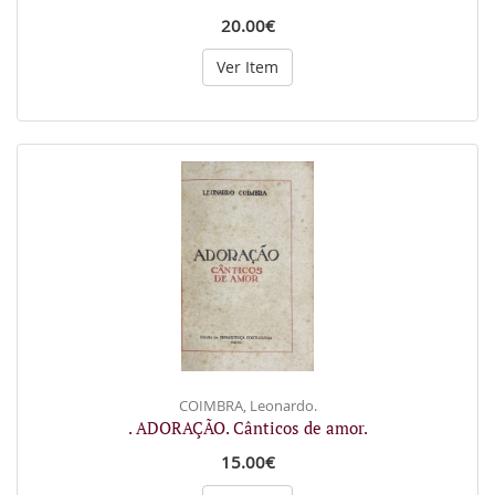
20.00€
Ver Item
COIMBRA, Leonardo.
. ADORAÇÃO. Cânticos de amor.
15.00€