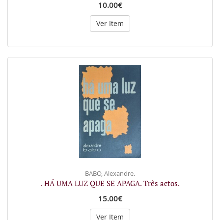
10.00€
Ver Item
BABO, Alexandre.
. HÁ UMA LUZ QUE SE APAGA. Três actos.
15.00€
Ver Item