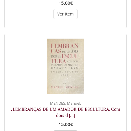
15.00€
Ver Item
MENDES, Manuel.
. LEMBRANÇAS DE UM AMADOR DE ESCULTURA. Com
dois d
[...]
15.00€