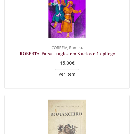
CORREIA, Romeu.
. ROBERTA. Farsa-trágica em 3 actos e 1 epílogo.
15.00€
Ver Item