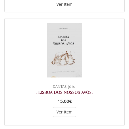
Ver Item
DANTAS, Júlio.
. LISBOA DOS NOSSOS AVÓS.
15.00€
Ver Item