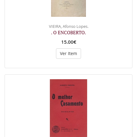
VIEIRA, Afonso Lopes.
. O ENCOBERTO.
15.00€
Ver Item