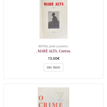
BOTAS, José Loureiro.
. MARÉ ALTA. Contos.
15.00€
Ver Item