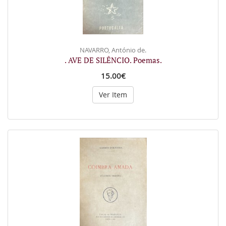
NAVARRO, António de.
. AVE DE SILÊNCIO. Poemas.
15.00€
Ver Item