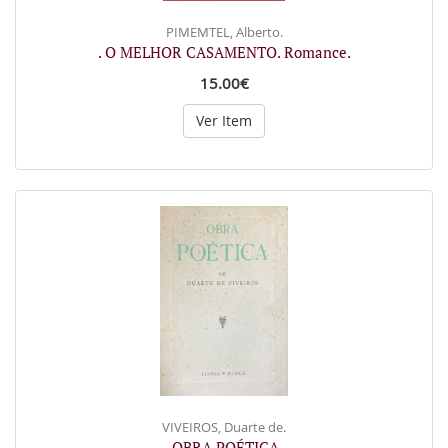
PIMEMTEL, Alberto.
. O MELHOR CASAMENTO. Romance.
15.00€
Ver Item
VIVEIROS, Duarte de.
. OBRA POÉTICA.