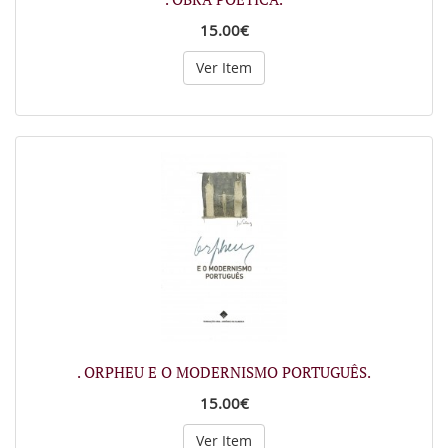
15.00€
Ver Item
. ORPHEU E O MODERNISMO PORTUGUÊS.
15.00€
Ver Item