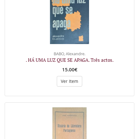
BABO, Alexandre.
. HÁ UMA LUZ QUE SE APAGA. Três actos.
15.00€
Ver Item