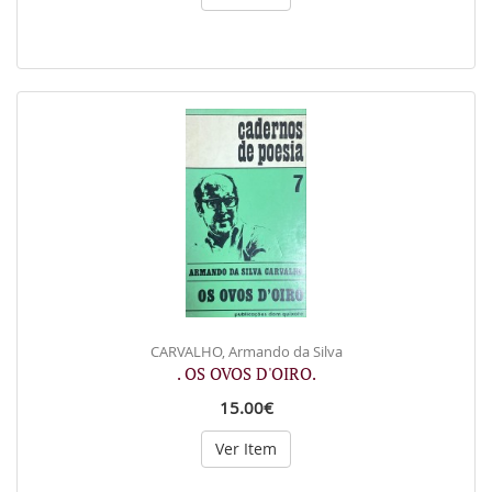
CARVALHO, Armando da Silva
. OS OVOS D'OIRO.
15.00€
Ver Item