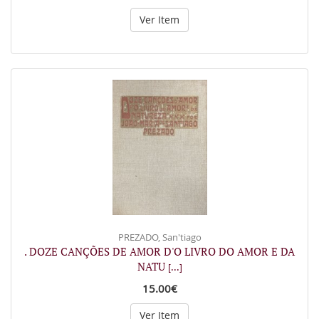
Ver Item
PREZADO, San'tiago
. DOZE CANÇÕES DE AMOR D'O LIVRO DO AMOR E DA
NATU
[...]
15.00€
Ver Item