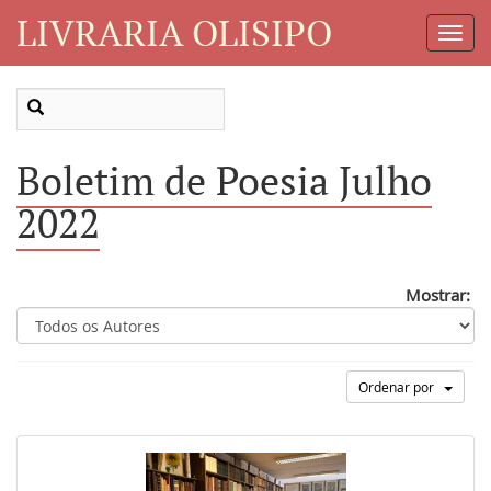
LIVRARIA OLISIPO
Toggl
Navig
Boletim de Poesia Julho
2022
Mostrar:
Ordenar por