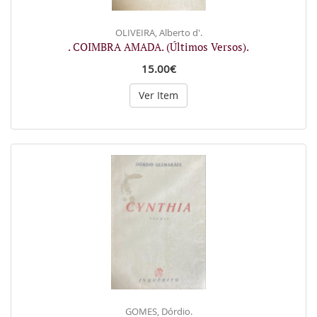
OLIVEIRA, Alberto d'.
. COIMBRA AMADA. (Últimos Versos).
15.00€
Ver Item
GOMES, Dórdio.