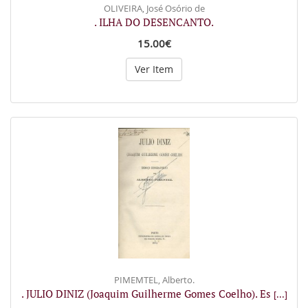
OLIVEIRA, José Osório de
. ILHA DO DESENCANTO.
15.00€
Ver Item
PIMEMTEL, Alberto.
. JULIO DINIZ (Joaquim Guilherme Gomes Coelho). Es
[...]