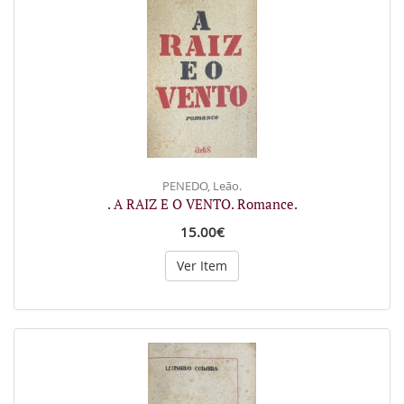
PENEDO, Leão.
. A RAIZ E O VENTO. Romance.
15.00€
Ver Item