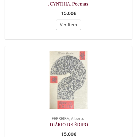
. CYNTHIA. Poemas.
15.00€
Ver Item
FERREIRA, Alberto.
. DIÁRIO DE ÉDIPO.
15.00€