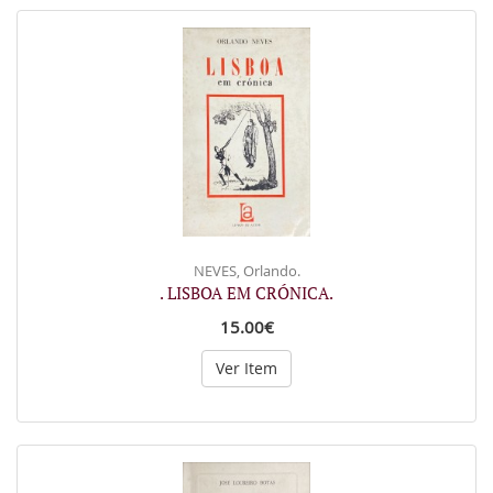
NEVES, Orlando.
. LISBOA EM CRÓNICA.
15.00€
Ver Item