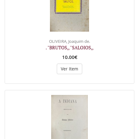
OLIVEIRA, Joaquim de.
. "BRUTOS,, "SALOIOS,,
10.00€
Ver Item