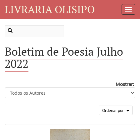
LIVRARIA OLISIPO
Toggl
Navig
Boletim de Poesia Julho
2022
Mostrar:
Ordenar por