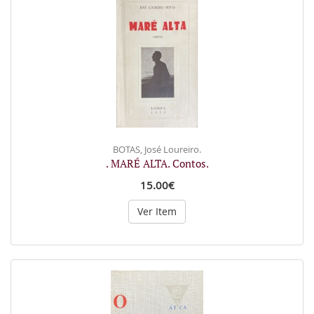
BOTAS, José Loureiro.
. MARÉ ALTA. Contos.
15.00€
Ver Item