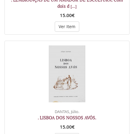
dois d
[...]
15.00€
Ver Item
DANTAS, Júlio.
. LISBOA DOS NOSSOS AVÓS.
15.00€