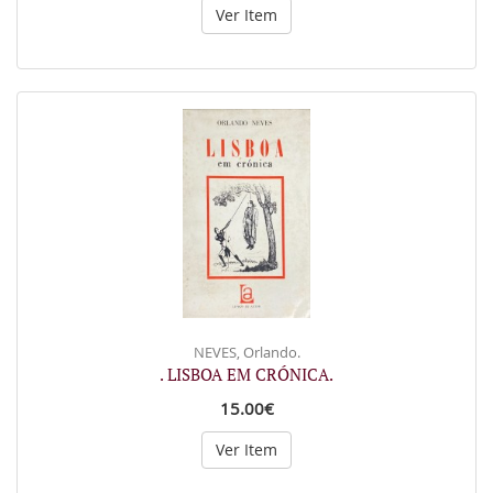
Ver Item
NEVES, Orlando.
. LISBOA EM CRÓNICA.
15.00€
Ver Item