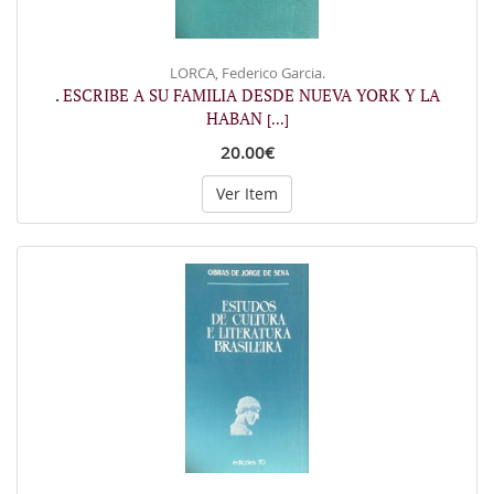
LORCA, Federico Garcia.
. ESCRIBE A SU FAMILIA DESDE NUEVA YORK Y LA
HABAN
[...]
20.00€
Ver Item