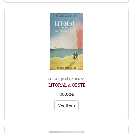
BOTAS, José Loureiro.
. LITORAL A OESTE.
20.00€
Ver Item