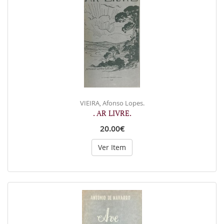
VIEIRA, Afonso Lopes.
. AR LIVRE.
20.00€
Ver Item