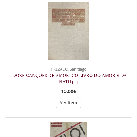
PREZADO, San'tiago
. DOZE CANÇÕES DE AMOR D'O LIVRO DO AMOR E DA
NATU
[...]
15.00€
Ver Item