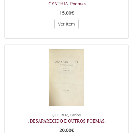
. CYNTHIA. Poemas.
15.00€
Ver Item
QUEIROZ, Carlos.
. DESAPARECIDO E OUTROS POEMAS.
20.00€