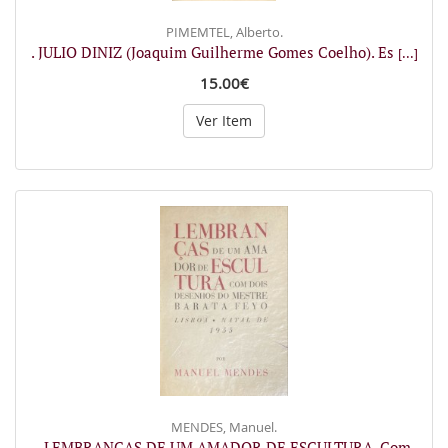
PIMEMTEL, Alberto.
. JULIO DINIZ (Joaquim Guilherme Gomes Coelho). Es
[...]
15.00€
Ver Item
MENDES, Manuel.
. LEMBRANÇAS DE UM AMADOR DE ESCULTURA. Com