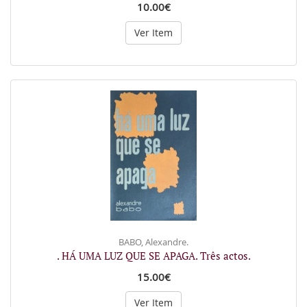
10.00€
Ver Item
BABO, Alexandre.
. HÁ UMA LUZ QUE SE APAGA. Três actos.
15.00€
Ver Item