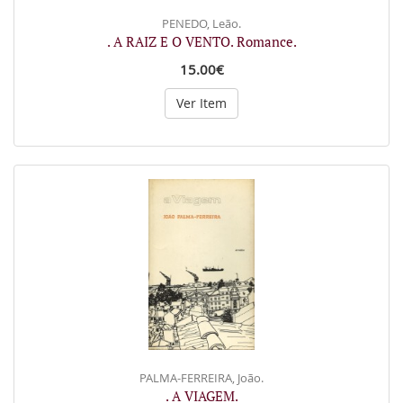
PENEDO, Leão.
. A RAIZ E O VENTO. Romance.
15.00€
Ver Item
PALMA-FERREIRA, João.
. A VIAGEM.