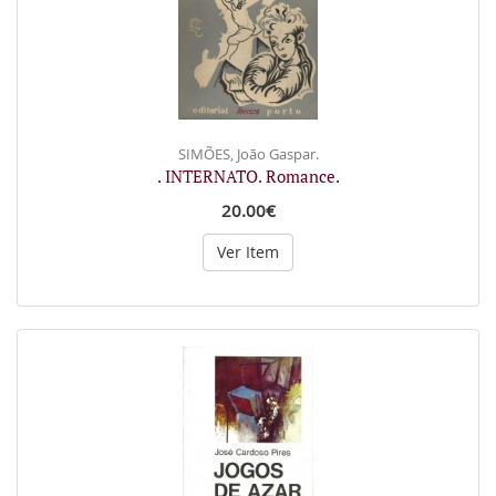
SIMÕES, João Gaspar.
. INTERNATO. Romance.
20.00€
Ver Item