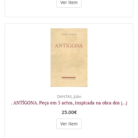
Ver Item
DANTAS, Júlio
. ANTÍGONA. Peça em 5 actos, inspirada na obra dos
[...]
25.00€
Ver Item