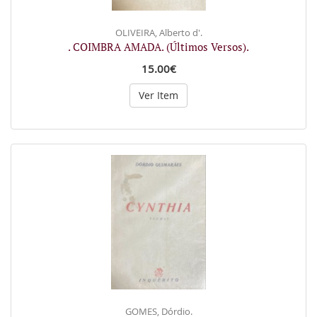
OLIVEIRA, Alberto d'.
. COIMBRA AMADA. (Últimos Versos).
15.00€
Ver Item
GOMES, Dórdio.