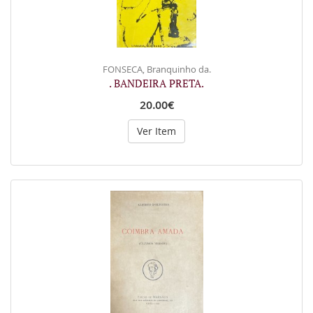
FONSECA, Branquinho da.
. BANDEIRA PRETA.
20.00€
Ver Item