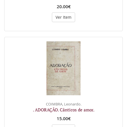
20.00€
Ver Item
COIMBRA, Leonardo.
. ADORAÇÃO. Cânticos de amor.
15.00€