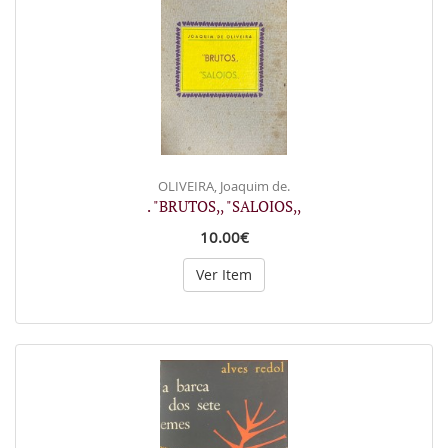
OLIVEIRA, Joaquim de.
. "BRUTOS,, "SALOIOS,,
10.00€
Ver Item