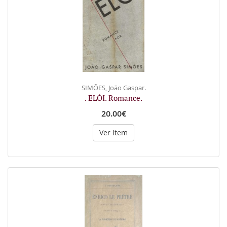
SIMÕES, João Gaspar.
. ELÓI. Romance.
20.00€
Ver Item