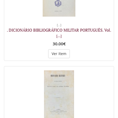
[...]
. DICIONÁRIO BIBLIOGRÁFICO MILITAR PORTUGUÊS. Vol.
[...]
30.00€
Ver Item