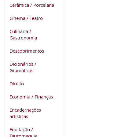
Cerâmica / Porcelana
Cinema / Teatro
Culinária /
Gastronomia
Descobrimentos
Dicionários /
Gramáticas
Direito
Economia / Finanças
Encadernações
artísticas
Equitação /
Tauromaquia