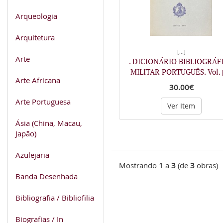
Arqueologia
Arquitetura
[...]
Arte
. DICIONÁRIO BIBLIOGRÁF
MILITAR PORTUGUÊS. Vol.
Arte Africana
30.00€
Arte Portuguesa
Ver Item
Ásia (China, Macau,
Japão)
Azulejaria
Mostrando
1
a
3
(de
3
obras)
Banda Desenhada
Bibliografia / Bibliofilia
Biografias / In