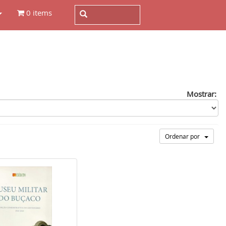
0 items
Mostrar:
Ordenar por