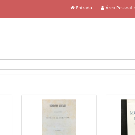
Entrada
Área Pessoal