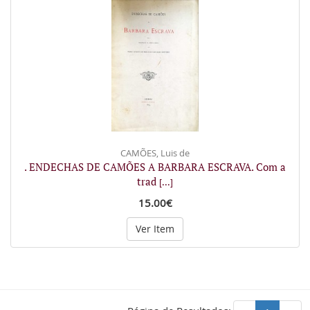
CAMÕES, Luis de
. ENDECHAS DE CAMÕES A BARBARA ESCRAVA. Com a
trad
[...]
15.00€
Ver Item