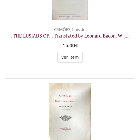
CAMÕES, Luis de.
. THE LUSIADS OF... Translated by Leonard Bacon. W
[...]
15.00€
Ver Item