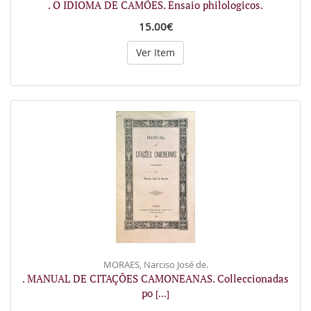
. O IDIOMA DE CAMÕES. Ensaio philologicos.
15.00€
Ver Item
MORAES, Narciso José de.
. MANUAL DE CITAÇÕES CAMONEANAS. Colleccionadas
po
[...]