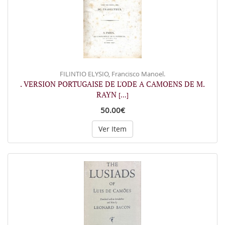
FILINTIO ELYSIO, Francisco Manoel.
. VERSION PORTUGAISE DE L'ODE A CAMOENS DE M.
RAYN
[...]
50.00€
Ver Item