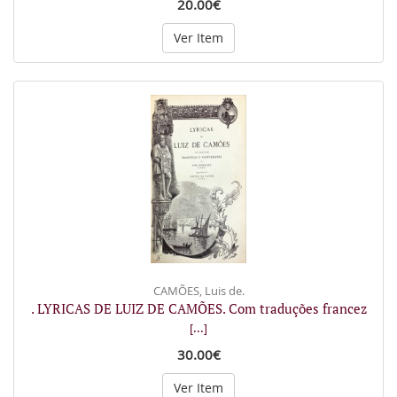
20.00€
Ver Item
CAMÕES, Luis de.
. LYRICAS DE LUIZ DE CAMÕES. Com traduções francez
[...]
30.00€
Ver Item