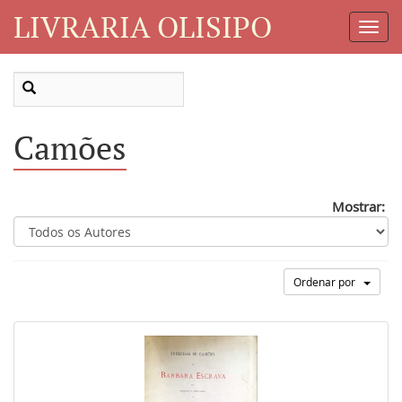
LIVRARIA OLISIPO
Toggl
Navig
Camões
Mostrar:
Ordenar por