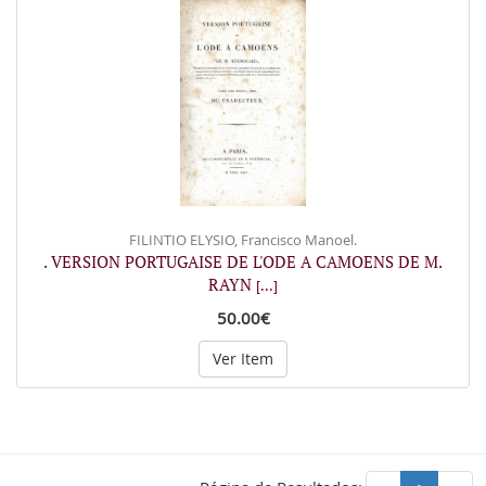
FILINTIO ELYSIO, Francisco Manoel.
. VERSION PORTUGAISE DE L'ODE A CAMOENS DE M.
RAYN
[...]
50.00€
Ver Item