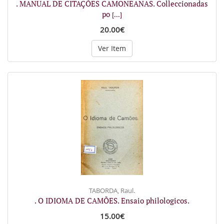
. MANUAL DE CITAÇÕES CAMONEANAS. Colleccionadas
po
[...]
20.00€
Ver Item
TABORDA, Raul.
. O IDIOMA DE CAMÕES. Ensaio philologicos.
15.00€