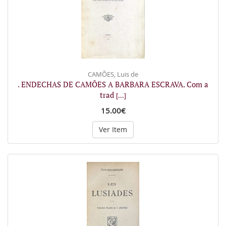
CAMÕES, Luis de
. ENDECHAS DE CAMÕES A BARBARA ESCRAVA. Com a
trad
[...]
15.00€
Ver Item