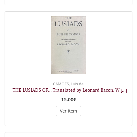
CAMÕES, Luis de.
. THE LUSIADS OF... Translated by Leonard Bacon. W
[...]
15.00€
Ver Item