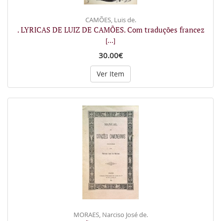
CAMÕES, Luis de.
. LYRICAS DE LUIZ DE CAMÕES. Com traduções francez
[...]
30.00€
Ver Item
MORAES, Narciso José de.