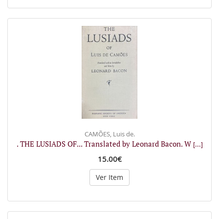
CAMÕES, Luis de.
. THE LUSIADS OF... Translated by Leonard Bacon. W
[...]
15.00€
Ver Item