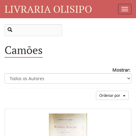
LIVRARIA OLISIPO
Toggl
Navig
Camões
Mostrar:
Ordenar por