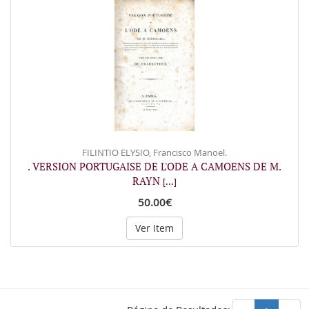
FILINTIO ELYSIO, Francisco Manoel.
. VERSION PORTUGAISE DE L'ODE A CAMOENS DE M.
RAYN
[...]
50.00€
Ver Item