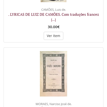
CAMÕES, Luis de.
. LYRICAS DE LUIZ DE CAMÕES. Com traduções francez
[...]
30.00€
Ver Item
MORAES, Narciso José de.