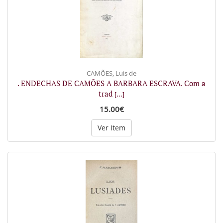
CAMÕES, Luis de
. ENDECHAS DE CAMÕES A BARBARA ESCRAVA. Com a
trad
[...]
15.00€
Ver Item