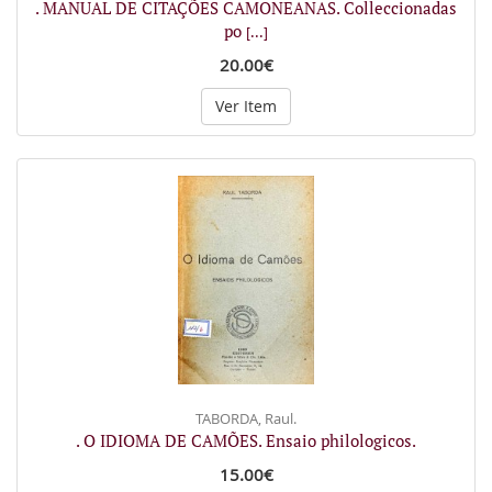
. MANUAL DE CITAÇÕES CAMONEANAS. Colleccionadas
po
[...]
20.00€
Ver Item
TABORDA, Raul.
. O IDIOMA DE CAMÕES. Ensaio philologicos.
15.00€