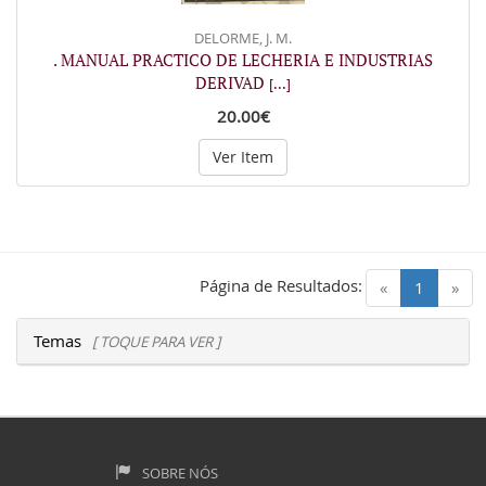
DELORME, J. M.
. MANUAL PRACTICO DE LECHERIA E INDUSTRIAS
DERIVAD
[...]
20.00€
Ver Item
Página de Resultados:
(current)
«
1
»
Temas
[ TOQUE PARA VER ]
SOBRE NÓS