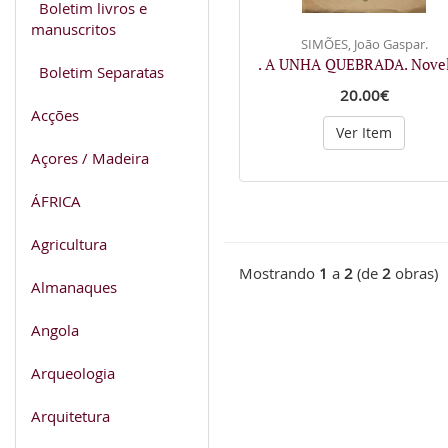
Boletim livros e
manuscritos
SIMÕES, João Gaspar.
. A UNHA QUEBRADA. Novel
Boletim Separatas
20.00€
Acções
Ver Item
Açores / Madeira
ÁFRICA
Agricultura
Mostrando
1
a
2
(de
2
obras)
Almanaques
Angola
Arqueologia
Arquitetura