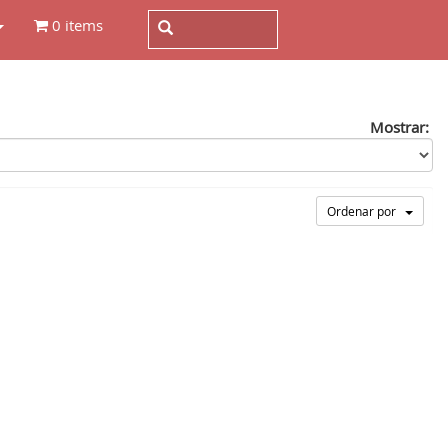
0 items
Mostrar:
Ordenar por