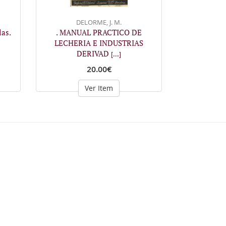
DELORME, J. M.
as.
. MANUAL PRACTICO DE
LECHERIA E INDUSTRIAS
DERIVAD
[...]
20.00€
Ver Item