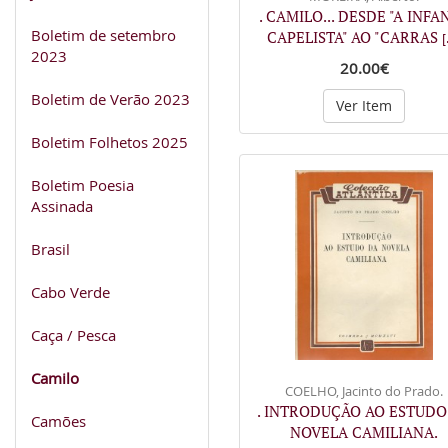
. CAMILO... DESDE "A INFA
Boletim de setembro
CAPELISTA" AO "CARRAS
[
2023
20.00€
Boletim de Verão 2023
Ver Item
Boletim Folhetos 2025
Boletim Poesia
Assinada
Brasil
Cabo Verde
Caça / Pesca
Camilo
COELHO, Jacinto do Prado.
. INTRODUÇÃO AO ESTUDO
Camões
NOVELA CAMILIANA.