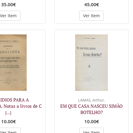
35.00€
45.00€
Ver Item
Ver Item
SIDIOS PARA A
LAMAS, Arthur.
 Notas a livros de C
EM QUE CASA NASCEU SIMÃO
BOTELHO?
[...]
10.00€
10.00€
Ver Item
Ver Item