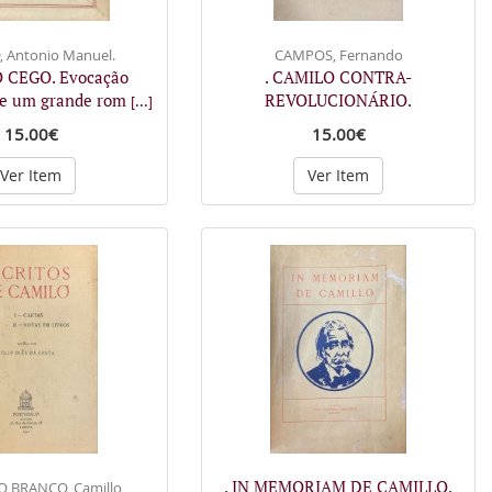
 Antonio Manuel.
CAMPOS, Fernando
O CEGO. Evocação
. CAMILO CONTRA-
de um grande rom
REVOLUCIONÁRIO.
[...]
15.00€
15.00€
Ver Item
Ver Item
. IN MEMORIAM DE CAMILLO.
O BRANCO, Camillo