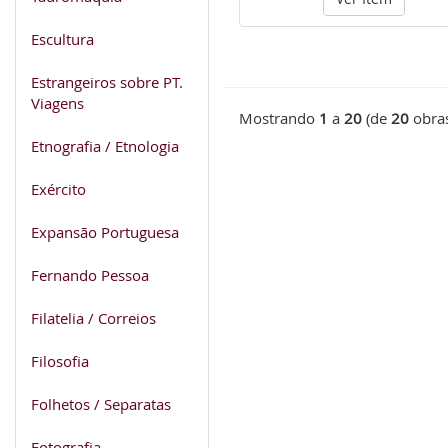
Escultura
Estrangeiros sobre PT.
Viagens
Mostrando
1
a
20
(de
20
obra
Etnografia / Etnologia
Exército
Expansão Portuguesa
Fernando Pessoa
Filatelia / Correios
Filosofia
Folhetos / Separatas
Fotografia