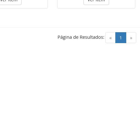
Página de Resultados:
(current)
«
1
»