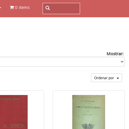
0 items
Mostrar:
Ordenar por