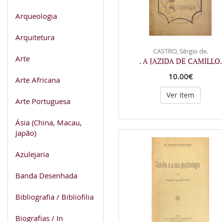
Arqueologia
Arquitetura
CASTRO, Sérgio de.
Arte
. A JAZIDA DE CAMILLO.
10.00€
Arte Africana
Ver Item
Arte Portuguesa
Ásia (China, Macau,
Japão)
Azulejaria
Banda Desenhada
Bibliografia / Bibliofilia
Biografias / In