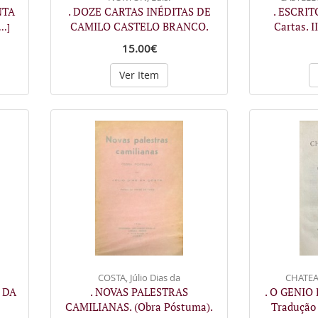
NTA
. DOZE CARTAS INÉDITAS DE
. ESCRIT
CAMILO CASTELO BRANCO.
Cartas. I
...]
15.00€
Ver Item
COSTA, Júlio Dias da
CHATEA
 DA
. NOVAS PALESTRAS
. O GENIO
CAMILIANAS. (Obra Póstuma).
Tradução