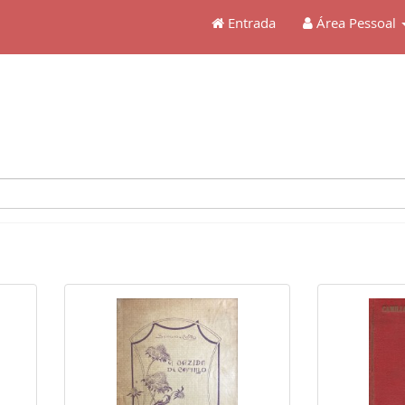
Entrada
Área Pessoal