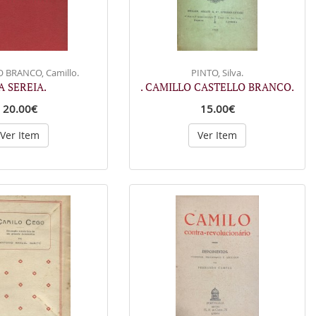
 BRANCO, Camillo.
PINTO, Silva.
 A SEREIA.
. CAMILLO CASTELLO BRANCO.
20.00€
15.00€
Ver Item
Ver Item