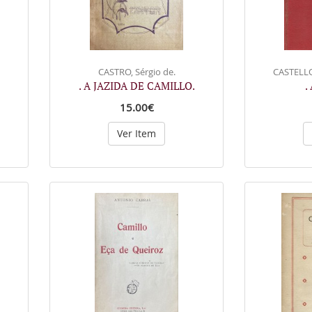
CASTRO, Sérgio de.
CASTELLO
. A JAZIDA DE CAMILLO.
.
15.00€
Ver Item