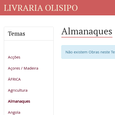
LIVRARIA OLISIPO
Almanaques
Temas
Não existem Obras neste T
Acções
Açores / Madeira
ÁFRICA
Agricultura
Almanaques
Angola