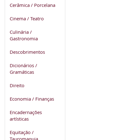
Cerâmica / Porcelana
Cinema / Teatro
Culinária /
Gastronomia
Descobrimentos
Dicionários /
Gramáticas
Direito
Economia / Finanças
Encadernações
artísticas
Equitação /
Tauromaquia