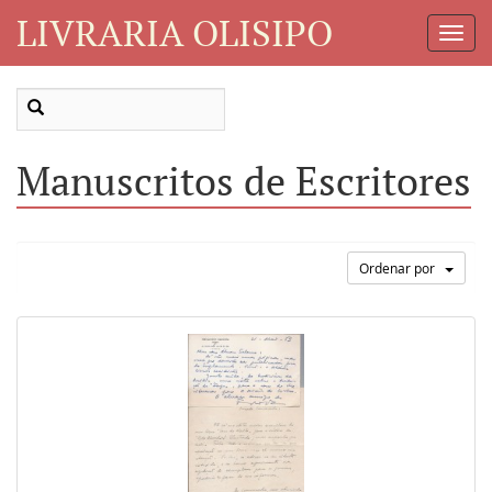
LIVRARIA OLISIPO
Toggl
Navig
Manuscritos de Escritores
Ordenar por