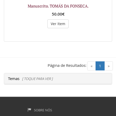
Manuscrito. TOMÁS DA FONSECA.
50.00€
Ver Item
Página de Resultados:
(current)
«
1
»
Temas
[ TOQUE PARA VER ]
SOBRE NÓS