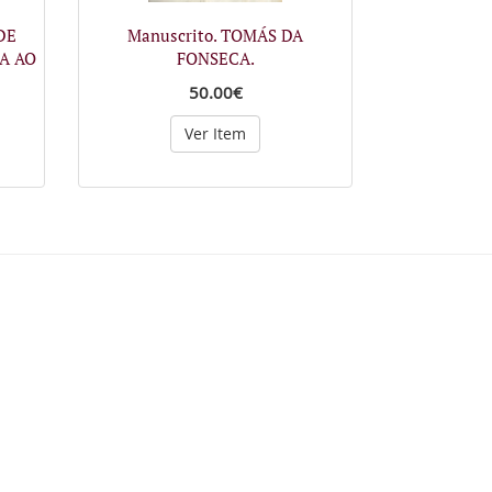
DE
Manuscrito. TOMÁS DA
A AO
FONSECA.
50.00€
Ver Item