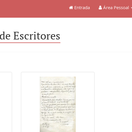
Entrada
Área Pessoal
de Escritores