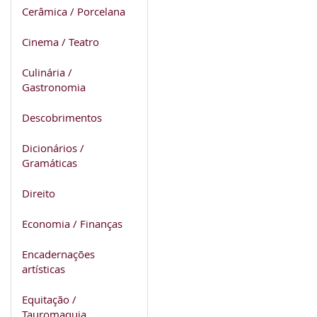
Cerâmica / Porcelana
Cinema / Teatro
Culinária /
Gastronomia
Descobrimentos
Dicionários /
Gramáticas
Direito
Economia / Finanças
Encadernações
artísticas
Equitação /
Tauromaquia