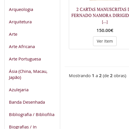
Arqueologia
2 CARTAS MANUSCRITAS 
FERNADO NAMORA DIRIGID
Arquitetura
[...]
150.00€
Arte
Ver Item
Arte Africana
Arte Portuguesa
Ásia (China, Macau,
Mostrando
1
a
2
(de
2
obras)
Japão)
Azulejaria
Banda Desenhada
Bibliografia / Bibliofilia
Biografias / In