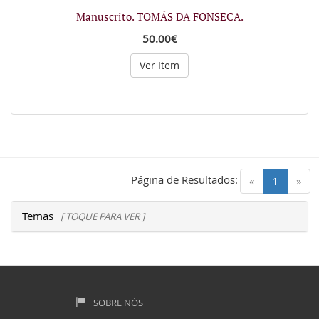
Manuscrito. TOMÁS DA FONSECA.
50.00€
Ver Item
Página de Resultados:
(current)
«
1
»
Temas
[ TOQUE PARA VER ]
SOBRE NÓS