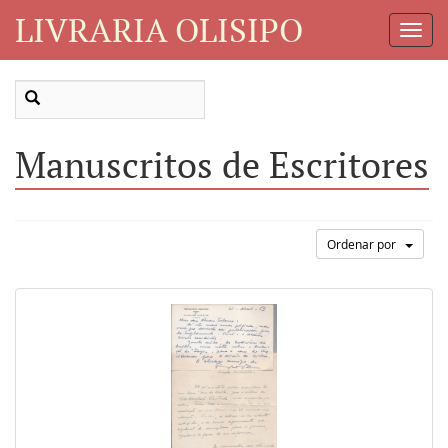
LIVRARIA OLISIPO
Toggl
Navig
Manuscritos de Escritores
Ordenar por