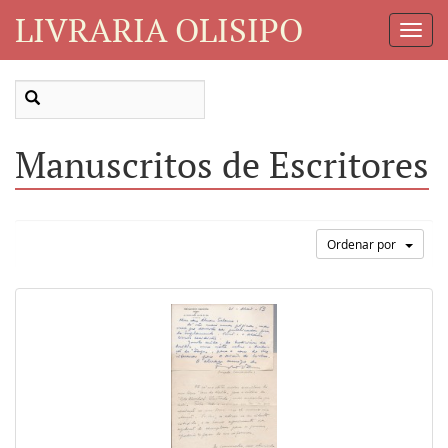
LIVRARIA OLISIPO
Toggl
Navig
Manuscritos de Escritores
Ordenar por