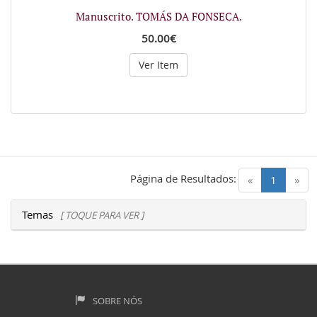
Manuscrito. TOMÁS DA FONSECA.
50.00€
Ver Item
Página de Resultados:
(current)
«
1
»
Temas
[ TOQUE PARA VER ]
SOBRE NÓS