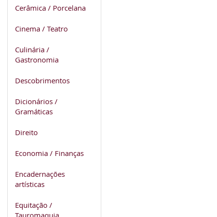
Cerâmica / Porcelana
Cinema / Teatro
Culinária /
Gastronomia
Descobrimentos
Dicionários /
Gramáticas
Direito
Economia / Finanças
Encadernações
artísticas
Equitação /
Tauromaquia