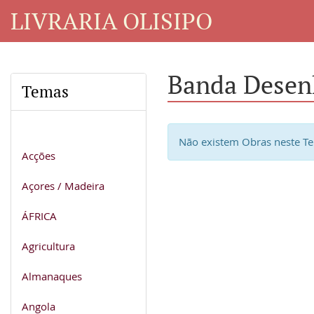
LIVRARIA OLISIPO
Banda Desen
Temas
Não existem Obras neste T
Acções
Açores / Madeira
ÁFRICA
Agricultura
Almanaques
Angola