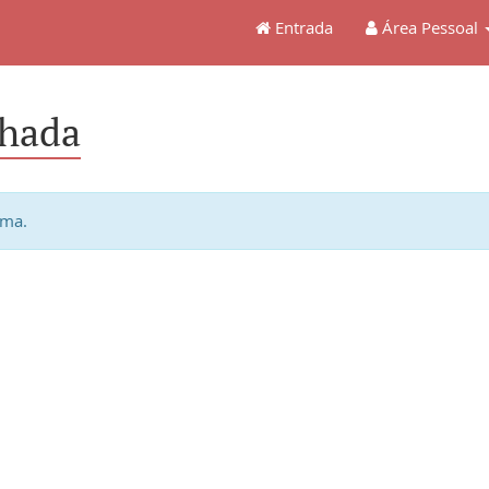
Entrada
Área Pessoal
hada
ema.