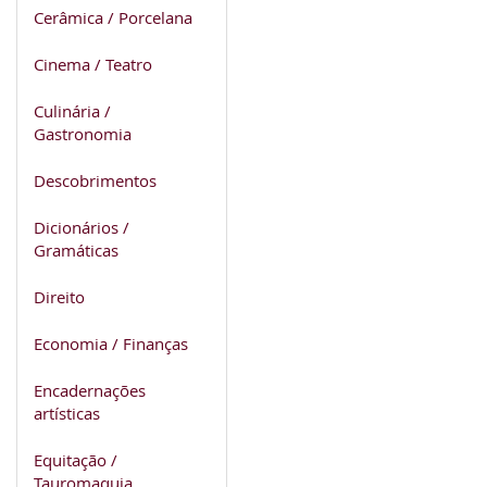
Cerâmica / Porcelana
Cinema / Teatro
Culinária /
Gastronomia
Descobrimentos
Dicionários /
Gramáticas
Direito
Economia / Finanças
Encadernações
artísticas
Equitação /
Tauromaquia