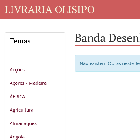
LIVRARIA OLISIPO
Banda Desen
Temas
Não existem Obras neste T
Acções
Açores / Madeira
ÁFRICA
Agricultura
Almanaques
Angola