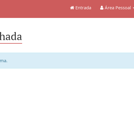
Entrada
Área Pessoal
hada
ema.