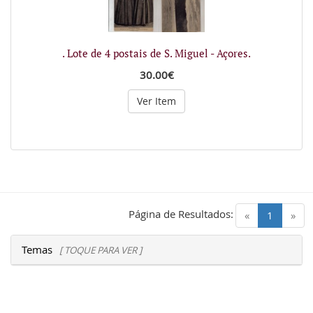
. Lote de 4 postais de S. Miguel - Açores.
30.00€
Ver Item
Página de Resultados:
(current)
«
1
»
Temas
[ TOQUE PARA VER ]