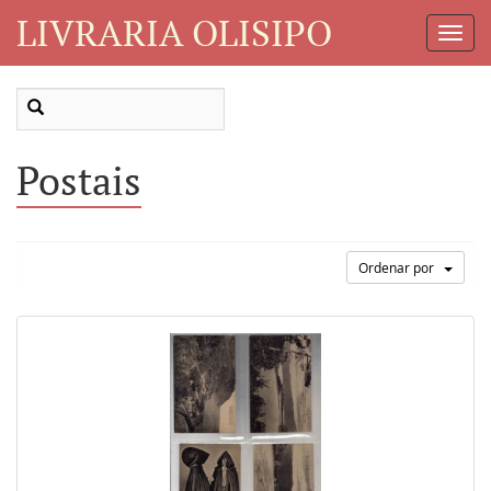
LIVRARIA OLISIPO
Toggl
Navig
Postais
Ordenar por