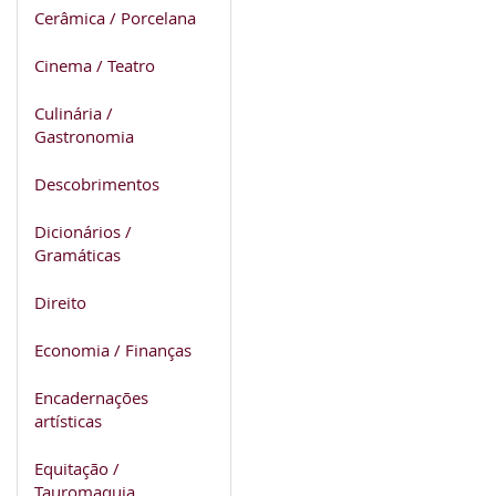
Cerâmica / Porcelana
Cinema / Teatro
Culinária /
Gastronomia
Descobrimentos
Dicionários /
Gramáticas
Direito
Economia / Finanças
Encadernações
artísticas
Equitação /
Tauromaquia