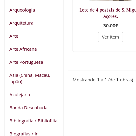
Arqueologia
. Lote de 4 postais de S. Migu
Açores.
Arquitetura
30.00€
Arte
Ver Item
Arte Africana
Arte Portuguesa
Ásia (China, Macau,
Mostrando
1
a
1
(de
1
obras)
Japão)
Azulejaria
Banda Desenhada
Bibliografia / Bibliofilia
Biografias / In