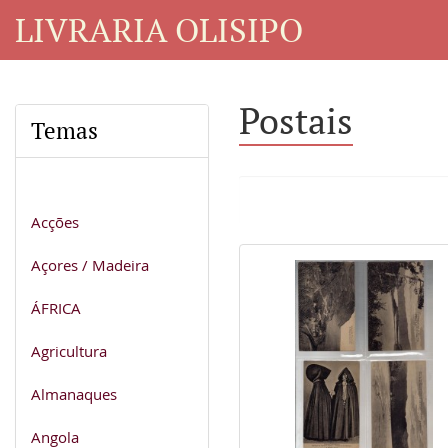
LIVRARIA OLISIPO
Postais
Temas
Acções
Açores / Madeira
ÁFRICA
Agricultura
Almanaques
Angola