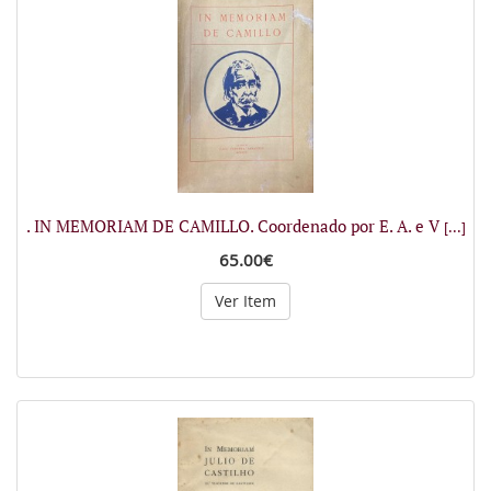
. IN MEMORIAM DE CAMILLO. Coordenado por E. A. e V
[...]
65.00€
Ver Item