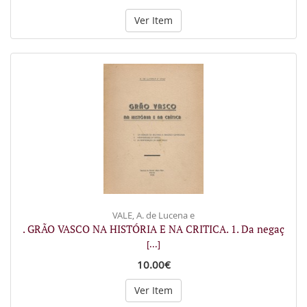
Ver Item
VALE, A. de Lucena e
. GRÃO VASCO NA HISTÓRIA E NA CRITICA. 1. Da negaç
[...]
10.00€
Ver Item