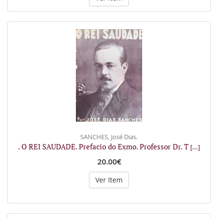
SANCHES, José Dias.
. O REI SAUDADE. Prefacio do Exmo. Professor Dr. T
[...]
20.00€
Ver Item