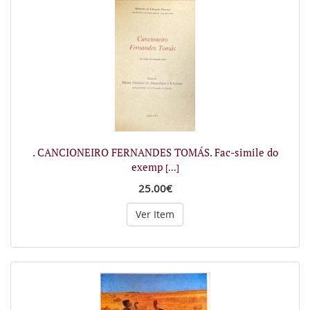
. CANCIONEIRO FERNANDES TOMÁS. Fac-simile do
exemp
[...]
25.00€
Ver Item