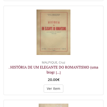
MALPIQUE, Cruz
. HISTÓRIA DE UM ELEGANTE DO ROMANTISMO (uma
biogr
[...]
20.00€
Ver Item