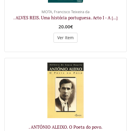
MOTA, Francisco Teixeira da
. ALVES REIS. Uma história portuguesa. Acto I - A
[...]
20.00€
Ver Item
. ANTÓNIO ALEIXO. O Poeta do povo.