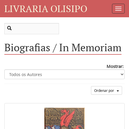
LIVRARIA OLISIPO
Toggl
Navig
Biografias / In Memoriam
Mostrar:
Ordenar por