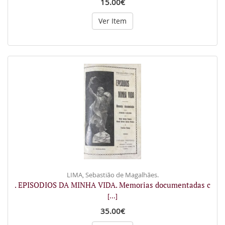
15.00€
Ver Item
LIMA, Sebastião de Magalhães.
. EPISODIOS DA MINHA VIDA. Memorias documentadas c
[...]
35.00€