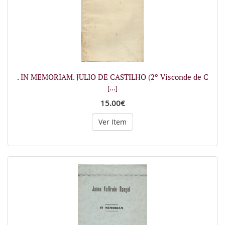
. IN MEMORIAM. JULIO DE CASTILHO (2º Visconde de C
[...]
15.00€
Ver Item