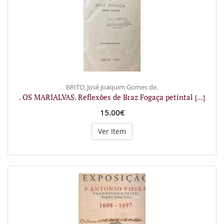
BRITO, José Joaquim Gomes de.
. OS MARIALVAS. Reflexões de Braz Fogaça petintal
[...]
15.00€
Ver Item