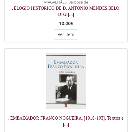
MAGALHÃES, Barbosa de
. ELOGIO HISTÓRICO DE D. ANTÓNIO MENDES BELO.
Disc
[...]
10.00€
Ver Item
. EMBAIXADOR FRANCO NOGUEIRA. [1918-193]. Textos e
[...]