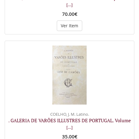
[...]
70.00€
Ver Item
COELHO, J. M. Latino.
. GALERIA DE VARÕES ILLUSTRES DE PORTUGAL. Volume
[...]
35.00€