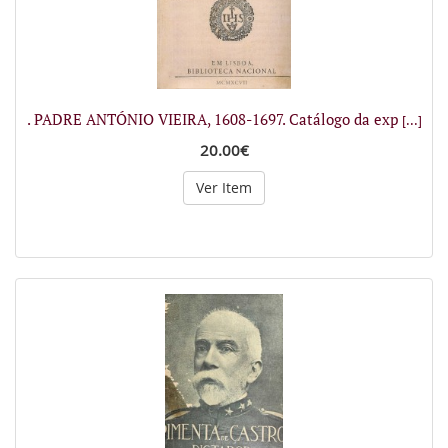
. PADRE ANTÓNIO VIEIRA, 1608-1697. Catálogo da exp
[...]
20.00€
Ver Item