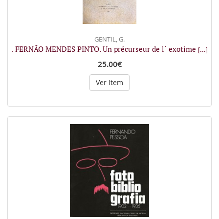
GENTIL, G.
. FERNÃO MENDES PINTO. Un précurseur de l´ exotime
[...]
25.00€
Ver Item