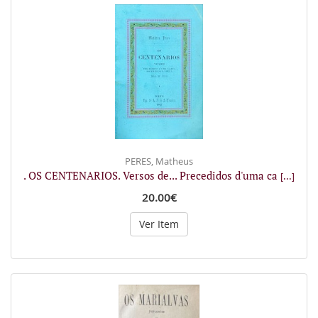
PERES, Matheus
. OS CENTENARIOS. Versos de... Precedidos d'uma ca
[...]
20.00€
Ver Item