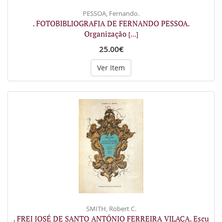
PESSOA, Fernando.
. FOTOBIBLIOGRAFIA DE FERNANDO PESSOA.
Organização
[...]
25.00€
Ver Item
SMITH, Robert C.
. FREI JOSÉ DE SANTO ANTÓNIO FERREIRA VILAÇA. Escu