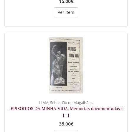
15.00€
Ver Item
LIMA, Sebastião de Magalhães.
. EPISODIOS DA MINHA VIDA. Memorias documentadas c
[...]
35.00€