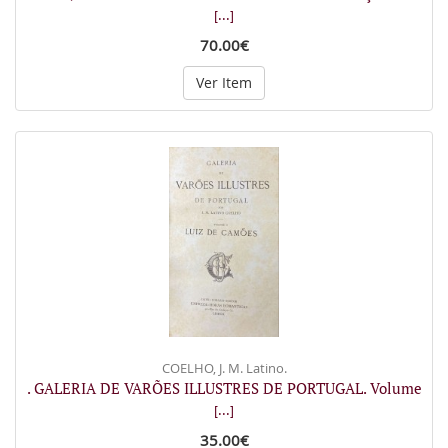
[...]
70.00€
Ver Item
COELHO, J. M. Latino.
. GALERIA DE VARÕES ILLUSTRES DE PORTUGAL. Volume
[...]
35.00€