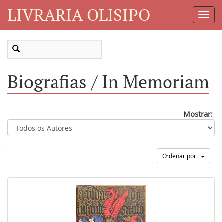
LIVRARIA OLISIPO
Toggl
Navig
Biografias / In Memoriam
Mostrar:
Ordenar por