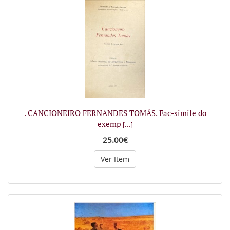
. CANCIONEIRO FERNANDES TOMÁS. Fac-simile do
exemp
[...]
25.00€
Ver Item