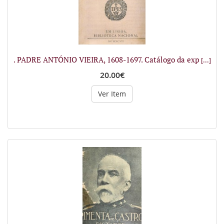
. PADRE ANTÓNIO VIEIRA, 1608-1697. Catálogo da exp
[...]
20.00€
Ver Item