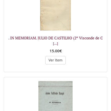
. IN MEMORIAM. JULIO DE CASTILHO (2º Visconde de C
[...]
15.00€
Ver Item