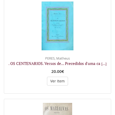
PERES, Matheus
. OS CENTENARIOS. Versos de... Precedidos d'uma ca
[...]
20.00€
Ver Item