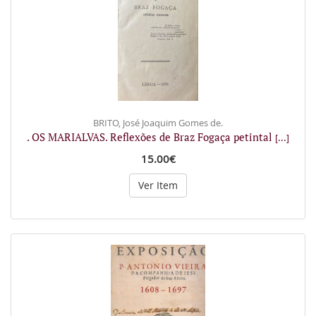
BRITO, José Joaquim Gomes de.
. OS MARIALVAS. Reflexões de Braz Fogaça petintal
[...]
15.00€
Ver Item