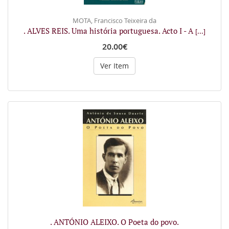
MOTA, Francisco Teixeira da
. ALVES REIS. Uma história portuguesa. Acto I - A
[...]
20.00€
Ver Item
. ANTÓNIO ALEIXO. O Poeta do povo.