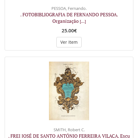
PESSOA, Fernando.
. FOTOBIBLIOGRAFIA DE FERNANDO PESSOA.
Organização
[...]
25.00€
Ver Item
SMITH, Robert C.
. FREI JOSÉ DE SANTO ANTÓNIO FERREIRA VILAÇA. Escu