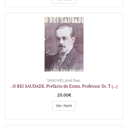
SANCHES, José Dias.
. O REI SAUDADE. Prefacio do Exmo. Professor Dr. T
[...]
20.00€
Ver Item