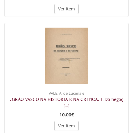
Ver Item
VALE, A. de Lucena e
. GRÃO VASCO NA HISTÓRIA E NA CRITICA. 1. Da negaç
[...]
10.00€
Ver Item