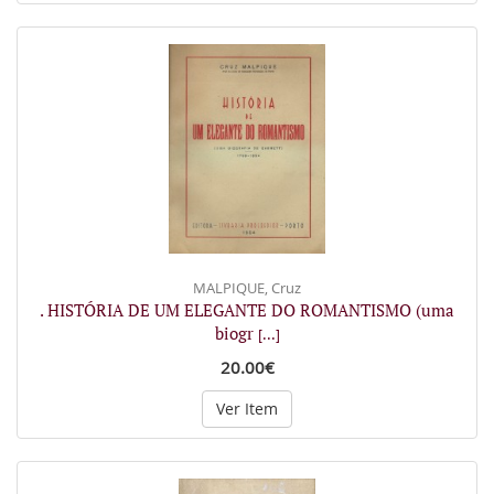
MALPIQUE, Cruz
. HISTÓRIA DE UM ELEGANTE DO ROMANTISMO (uma
biogr
[...]
20.00€
Ver Item