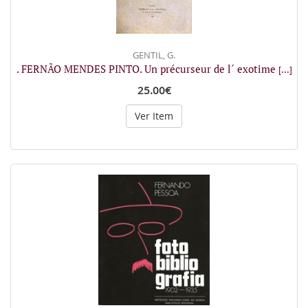
GENTIL, G.
. FERNÃO MENDES PINTO. Un précurseur de l´ exotime
[...]
25.00€
Ver Item