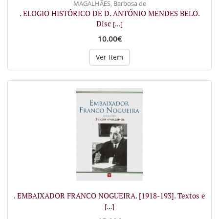
MAGALHÃES, Barbosa de
. ELOGIO HISTÓRICO DE D. ANTÓNIO MENDES BELO.
Disc
[...]
10.00€
Ver Item
. EMBAIXADOR FRANCO NOGUEIRA. [1918-193]. Textos e
[...]