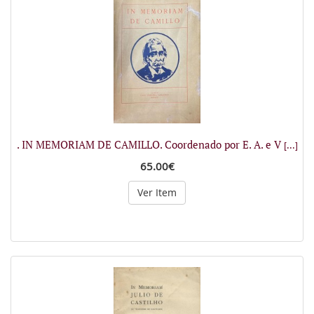
. IN MEMORIAM DE CAMILLO. Coordenado por E. A. e V
[...]
65.00€
Ver Item