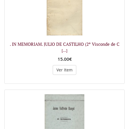
. IN MEMORIAM. JULIO DE CASTILHO (2º Visconde de C
[...]
15.00€
Ver Item