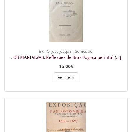
BRITO, José Joaquim Gomes de.
. OS MARIALVAS. Reflexões de Braz Fogaça petintal
[...]
15.00€
Ver Item