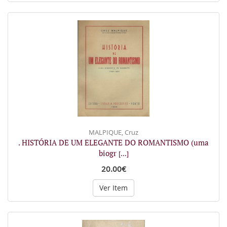
MALPIQUE, Cruz
. HISTÓRIA DE UM ELEGANTE DO ROMANTISMO (uma
biogr
[...]
20.00€
Ver Item