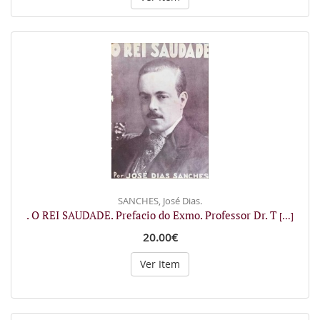
SANCHES, José Dias.
. O REI SAUDADE. Prefacio do Exmo. Professor Dr. T
[...]
20.00€
Ver Item