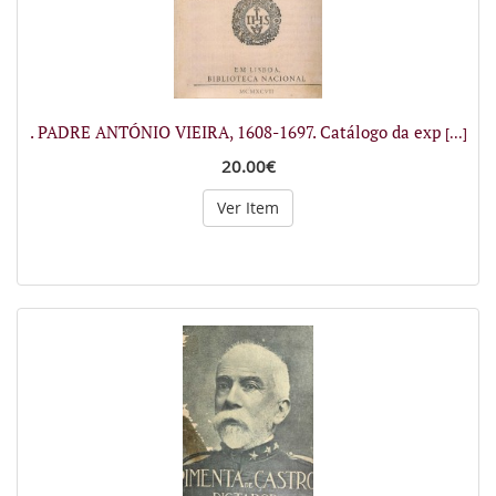
. PADRE ANTÓNIO VIEIRA, 1608-1697. Catálogo da exp
[...]
20.00€
Ver Item