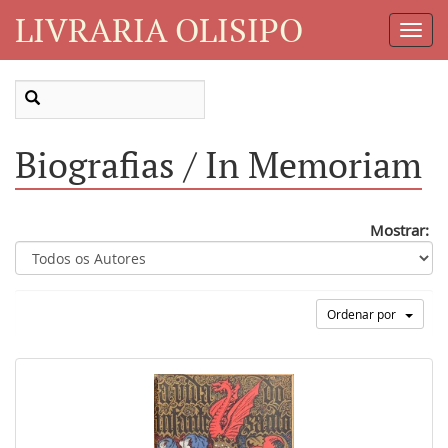
LIVRARIA OLISIPO
Toggl
Navig
Biografias / In Memoriam
Mostrar:
Ordenar por