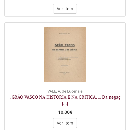
Ver Item
VALE, A. de Lucena e
. GRÃO VASCO NA HISTÓRIA E NA CRITICA. 1. Da negaç
[...]
10.00€
Ver Item