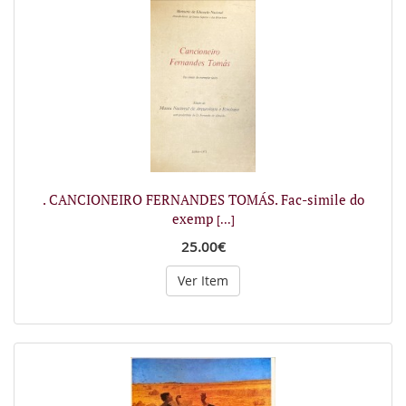
. CANCIONEIRO FERNANDES TOMÁS. Fac-simile do
exemp
[...]
25.00€
Ver Item