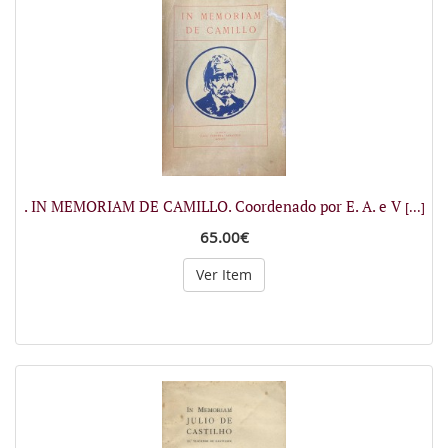
. IN MEMORIAM DE CAMILLO. Coordenado por E. A. e V
[...]
65.00€
Ver Item