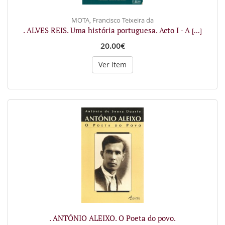
MOTA, Francisco Teixeira da
. ALVES REIS. Uma história portuguesa. Acto I - A
[...]
20.00€
Ver Item
. ANTÓNIO ALEIXO. O Poeta do povo.