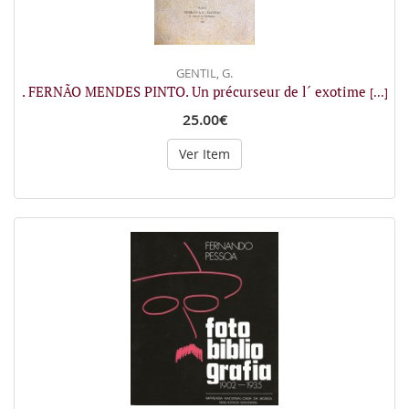
GENTIL, G.
. FERNÃO MENDES PINTO. Un précurseur de l´ exotime
[...]
25.00€
Ver Item