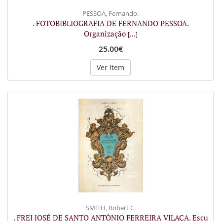
PESSOA, Fernando.
. FOTOBIBLIOGRAFIA DE FERNANDO PESSOA.
Organização
[...]
25.00€
Ver Item
SMITH, Robert C.
. FREI JOSÉ DE SANTO ANTÓNIO FERREIRA VILAÇA. Escu