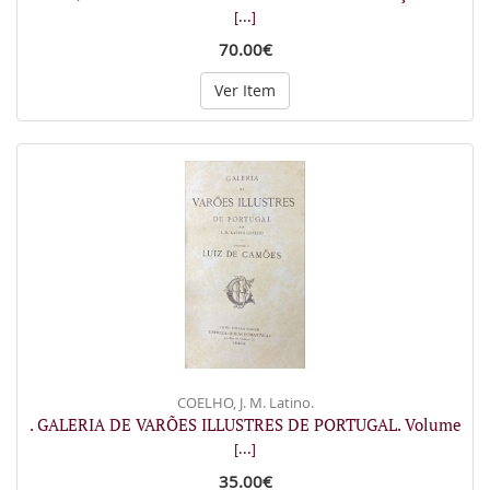
[...]
70.00€
Ver Item
COELHO, J. M. Latino.
. GALERIA DE VARÕES ILLUSTRES DE PORTUGAL. Volume
[...]
35.00€