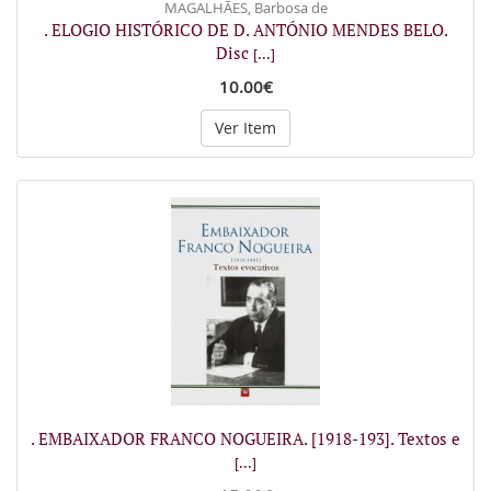
MAGALHÃES, Barbosa de
. ELOGIO HISTÓRICO DE D. ANTÓNIO MENDES BELO.
Disc
[...]
10.00€
Ver Item
. EMBAIXADOR FRANCO NOGUEIRA. [1918-193]. Textos e
[...]