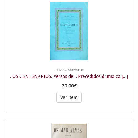
PERES, Matheus
. OS CENTENARIOS. Versos de... Precedidos d'uma ca
[...]
20.00€
Ver Item