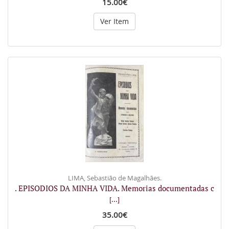
15.00€
Ver Item
LIMA, Sebastião de Magalhães.
. EPISODIOS DA MINHA VIDA. Memorias documentadas c
[...]
35.00€