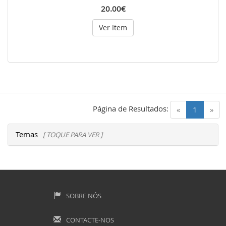
20.00€
Ver Item
Página de Resultados:
(current)
«
1
»
Temas
[ TOQUE PARA VER ]
SOBRE NÓS
CONTACTE-NOS