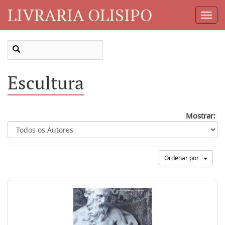
LIVRARIA OLISIPO
Toggl
Navig
Escultura
Mostrar:
Ordenar por