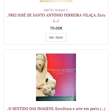
SMITH, Robert C.
. FREI JOSÉ DE SANTO ANTÓNIO FERREIRA VILAÇA. Escu
[...]
70.00€
Ver Item
. O SENTIDO DAS IMAGENS. Escultura e arte em portu
[...]