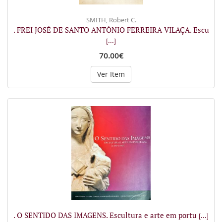
SMITH, Robert C.
. FREI JOSÉ DE SANTO ANTÓNIO FERREIRA VILAÇA. Escu
[...]
70.00€
Ver Item
. O SENTIDO DAS IMAGENS. Escultura e arte em portu
[...]