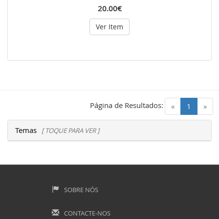
20.00€
Ver Item
Página de Resultados:
(current)
«
1
»
Temas
[ TOQUE PARA VER ]
SOBRE NÓS
CONTACTE-NOS