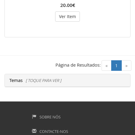
20.00€
Ver Item
Página de Resultados:
(current)
«
1
»
Temas
[ TOQUE PARA VER ]
SOBRE NÓS
CONTACTE-NOS