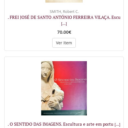
SMITH, Robert C.
. FREI JOSÉ DE SANTO ANTÓNIO FERREIRA VILAÇA. Escu
[...]
70.00€
Ver Item
. O SENTIDO DAS IMAGENS. Escultura e arte em portu
[...]