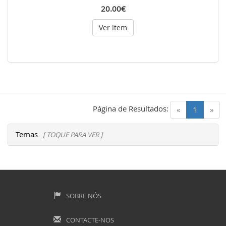
20.00€
Ver Item
Página de Resultados:
(current)
«
1
»
Temas
[ TOQUE PARA VER ]
SOBRE NÓS
CONTACTE-NOS