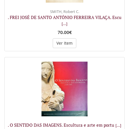
SMITH, Robert C.
. FREI JOSÉ DE SANTO ANTÓNIO FERREIRA VILAÇA. Escu
[...]
70.00€
Ver Item
. O SENTIDO DAS IMAGENS. Escultura e arte em portu
[...]