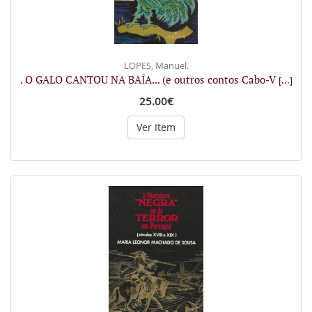
LOPES, Manuel.
. O GALO CANTOU NA BAÍA... (e outros contos Cabo-V
[...]
25.00€
Ver Item