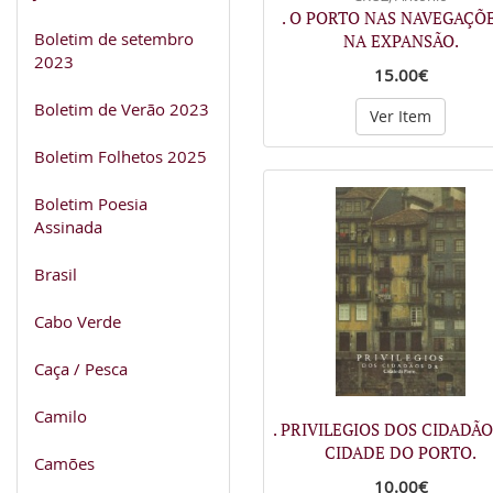
. O PORTO NAS NAVEGAÇÕE
Boletim de setembro
NA EXPANSÃO.
2023
15.00€
Boletim de Verão 2023
Ver Item
Boletim Folhetos 2025
Boletim Poesia
Assinada
Brasil
Cabo Verde
Caça / Pesca
Camilo
. PRIVILEGIOS DOS CIDADÃO
CIDADE DO PORTO.
Camões
10.00€