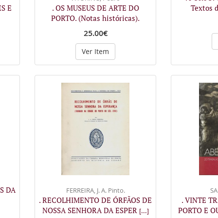
S E
. OS MUSEUS DE ARTE DO
Textos 
PORTO. (Notas históricas).
25.00€
Ver Item
S DA
FERREIRA, J. A. Pinto.
SA
. RECOLHIMENTO DE ÓRFÃOS DE
. VINTE T
NOSSA SENHORA DA ESPER
PORTO E O
[...]