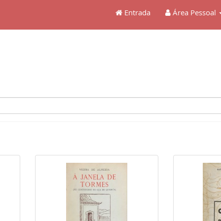
Entrada
Área Pessoal