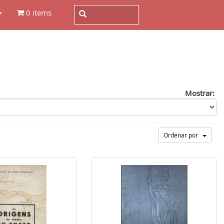
0 items
Mostrar:
Ordenar por