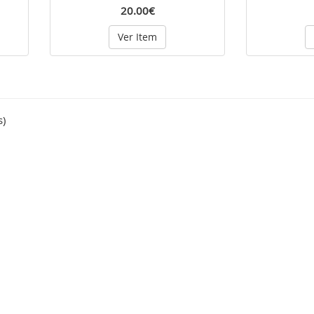
20.00€
Ver Item
s)