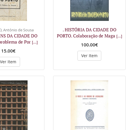
. HISTÓRIA DA CIDADE DO
 António de Sousa
ENS DA CIDADE DO
PORTO. Colaboração de Maga
[...]
roblema de Por
[...]
100.00€
15.00€
Ver Item
Ver Item