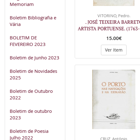
Memoriam
VITORINO, Pedro.
Boletim Bibliografia e
. JOSÉ TEIXEIRA BARRET
Vária
ARTISTA PORTUENSE. (1763
BOLETIM DE
15.00€
FEVEREIRO 2023
Ver Item
Boletim de Junho 2023
Boletim de Novidades
2025
Boletim de Outubro
2022
Boletim de outubro
2023
Boletim de Poesia
Julho 2022
CRUZ, António