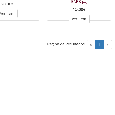
BARR
[...]
20.00€
15.00€
Ver Item
Ver Item
Página de Resultados:
(current)
«
1
»