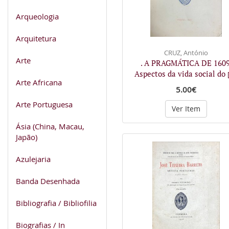
Arqueologia
Arquitetura
CRUZ, António
Arte
. A PRAGMÁTICA DE 1609
Aspectos da vida social do
Arte Africana
5.00€
Arte Portuguesa
Ver Item
Ásia (China, Macau,
Japão)
Azulejaria
Banda Desenhada
Bibliografia / Bibliofilia
Biografias / In