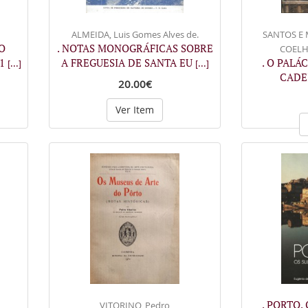
ALMEIDA, Luis Gomes Alves de.
SANTOS E
O
. NOTAS MONOGRÁFICAS SOBRE
COELHO
-1
A FREGUESIA DE SANTA EU
. O PALÁ
[...]
[...]
CADE
20.00€
Ver Item
. PORTO. 
VITORINO, Pedro