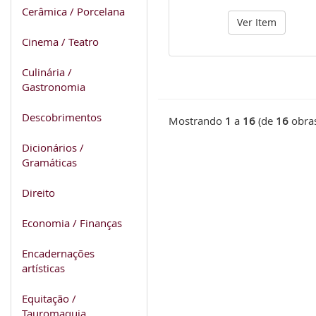
Cerâmica / Porcelana
Ver Item
Cinema / Teatro
Culinária /
Gastronomia
Descobrimentos
Mostrando
1
a
16
(de
16
obra
Dicionários /
Gramáticas
Direito
Economia / Finanças
Encadernações
artísticas
Equitação /
Tauromaquia