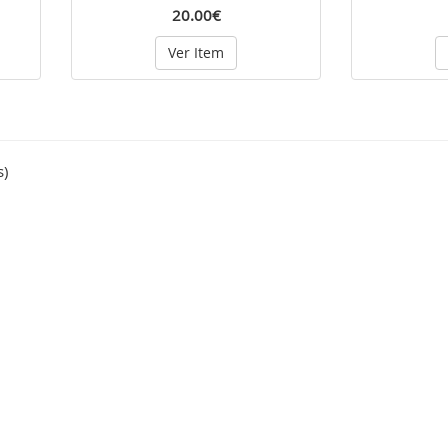
20.00€
Ver Item
s)