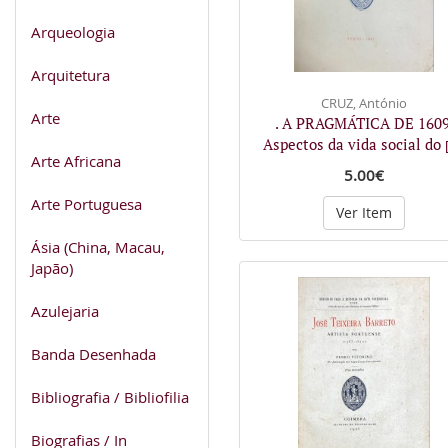
Arqueologia
Arquitetura
CRUZ, António
Arte
. A PRAGMÁTICA DE 1609
Aspectos da vida social do
Arte Africana
5.00€
Arte Portuguesa
Ver Item
Ásia (China, Macau,
Japão)
Azulejaria
Banda Desenhada
Bibliografia / Bibliofilia
Biografias / In