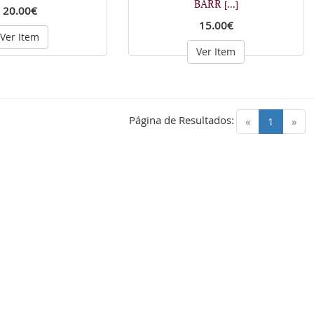
BARR
[...]
20.00€
15.00€
Ver Item
Ver Item
Página de Resultados:
(current)
«
1
»