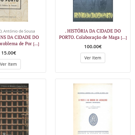
. HISTÓRIA DA CIDADE DO
 António de Sousa
ENS DA CIDADE DO
PORTO. Colaboração de Maga
[...]
roblema de Por
[...]
100.00€
15.00€
Ver Item
Ver Item