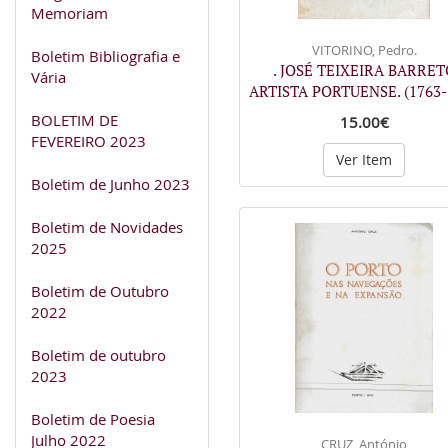
Memoriam
VITORINO, Pedro.
Boletim Bibliografia e
. JOSÉ TEIXEIRA BARRET
Vária
ARTISTA PORTUENSE. (1763
BOLETIM DE
15.00€
FEVEREIRO 2023
Ver Item
Boletim de Junho 2023
Boletim de Novidades
2025
Boletim de Outubro
2022
Boletim de outubro
2023
Boletim de Poesia
Julho 2022
CRUZ, António