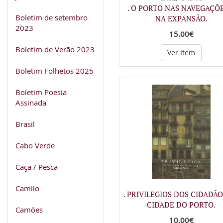
. O PORTO NAS NAVEGAÇÕE
Boletim de setembro
NA EXPANSÃO.
2023
15.00€
Boletim de Verão 2023
Ver Item
Boletim Folhetos 2025
Boletim Poesia
Assinada
Brasil
Cabo Verde
Caça / Pesca
Camilo
. PRIVILEGIOS DOS CIDADÃO
CIDADE DO PORTO.
Camões
10.00€