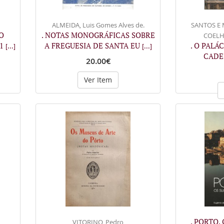
ALMEIDA, Luis Gomes Alves de.
SANTOS E
O
. NOTAS MONOGRÁFICAS SOBRE
COELHO
-1
A FREGUESIA DE SANTA EU
. O PALÁ
[...]
[...]
CADE
20.00€
Ver Item
. PORTO. 
VITORINO, Pedro