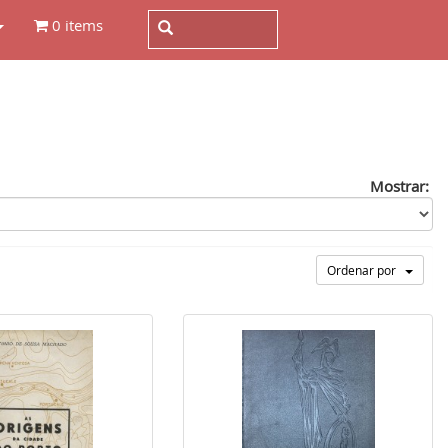
0 items
Mostrar:
Ordenar por