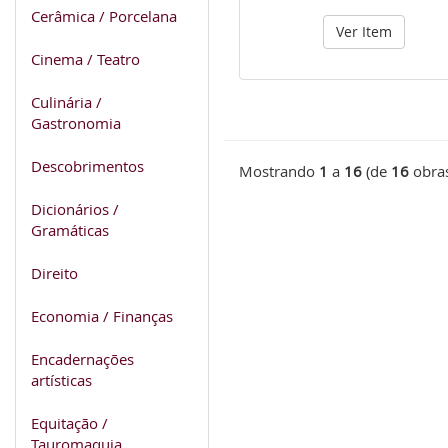
Cerâmica / Porcelana
Ver Item
Cinema / Teatro
Culinária /
Gastronomia
Descobrimentos
Mostrando
1
a
16
(de
16
obra
Dicionários /
Gramáticas
Direito
Economia / Finanças
Encadernações
artísticas
Equitação /
Tauromaquia