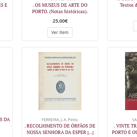
S E
. OS MUSEUS DE ARTE DO
Textos 
PORTO. (Notas históricas).
25.00€
Ver Item
S DA
FERREIRA, J. A. Pinto.
SA
. RECOLHIMENTO DE ÓRFÃOS DE
. VINTE T
NOSSA SENHORA DA ESPER
PORTO E O
[...]