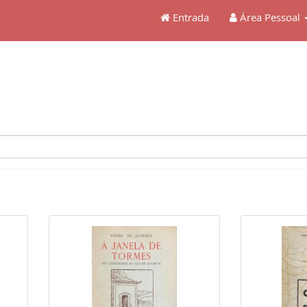
Entrada
Área Pessoal