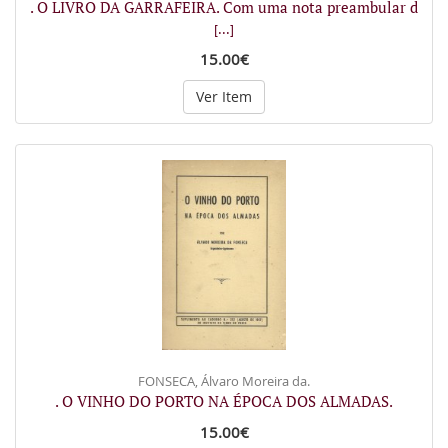
. O LIVRO DA GARRAFEIRA. Com uma nota preambular d
[...]
15.00€
Ver Item
FONSECA, Álvaro Moreira da.
. O VINHO DO PORTO NA ÉPOCA DOS ALMADAS.
15.00€