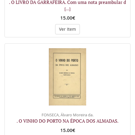
. O LIVRO DA GARRAFEIRA. Com uma nota preambular d
[...]
15.00€
Ver Item
FONSECA, Álvaro Moreira da.
. O VINHO DO PORTO NA ÉPOCA DOS ALMADAS.
15.00€