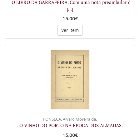
. O LIVRO DA GARRAFEIRA. Com uma nota preambular d
[...]
15.00€
Ver Item
FONSECA, Álvaro Moreira da.
. O VINHO DO PORTO NA ÉPOCA DOS ALMADAS.
15.00€