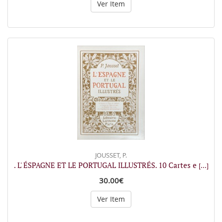
Ver Item
JOUSSET, P.
. L' ÉSPAGNE ET LE PORTUGAL ILLUSTRÉS. 10 Cartes e
[...]
30.00€
Ver Item