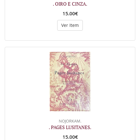
. OIRO E CINZA.
15.00€
Ver Item
NOJORKAM.
. PAGES LUSITANES.
15.00€