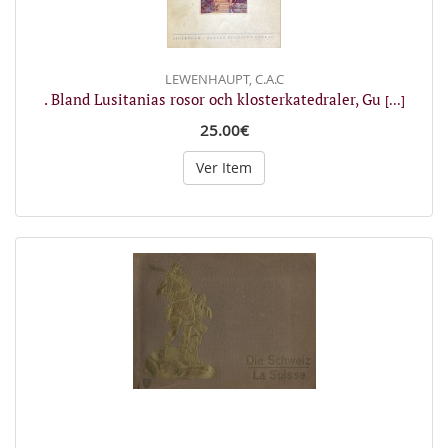
LEWENHAUPT, C.A.C
. Bland Lusitanias rosor och klosterkatedraler, Gu
[...]
25.00€
Ver Item