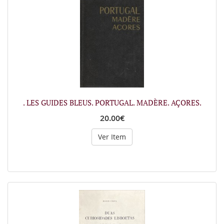
. LES GUIDES BLEUS. PORTUGAL. MADÈRE. AÇORES.
20.00€
Ver Item