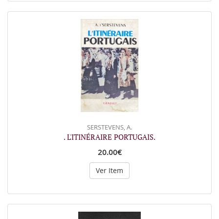
SERSTEVENS, A.
. L'ITINÉRAIRE PORTUGAIS.
20.00€
Ver Item