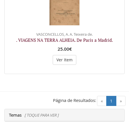
VASCONCELLOS, A. A. Teixeira de.
. VIAGENS NA TERRA ALHEIA. De Paris a Madrid.
25.00€
Ver Item
Página de Resultados:
(current)
«
1
»
Temas
[ TOQUE PARA VER ]