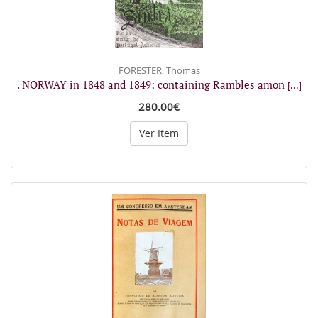
FORESTER, Thomas
. NORWAY in 1848 and 1849: containing Rambles amon
[...]
280.00€
Ver Item