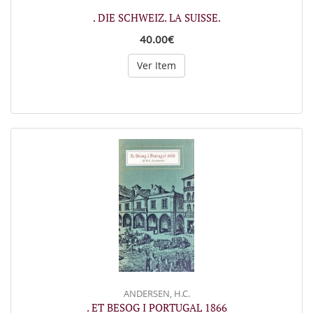
. DIE SCHWEIZ. LA SUISSE.
40.00€
Ver Item
ANDERSEN, H.C.
. ET BESOG I PORTUGAL 1866