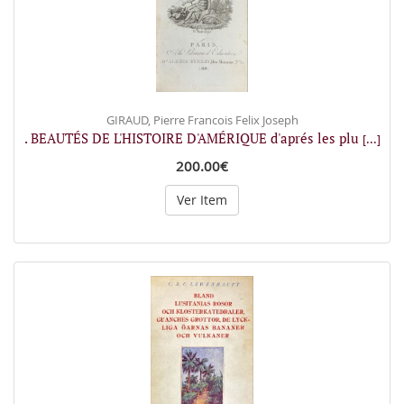
GIRAUD, Pierre Francois Felix Joseph
. BEAUTÉS DE L'HISTOIRE D'AMÉRIQUE d'aprés les plu
[...]
200.00€
Ver Item