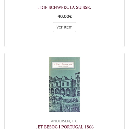
. DIE SCHWEIZ. LA SUISSE.
40.00€
Ver Item
ANDERSEN, H.C.
. ET BESOG I PORTUGAL 1866