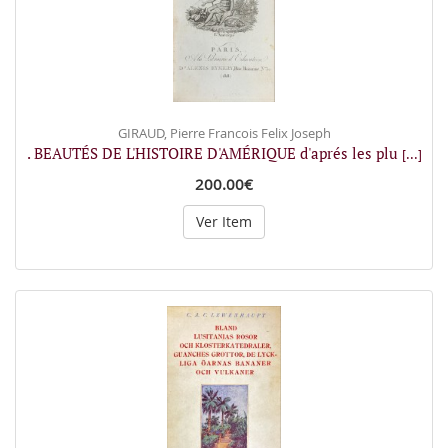
GIRAUD, Pierre Francois Felix Joseph
. BEAUTÉS DE L'HISTOIRE D'AMÉRIQUE d'aprés les plu
[...]
200.00€
Ver Item