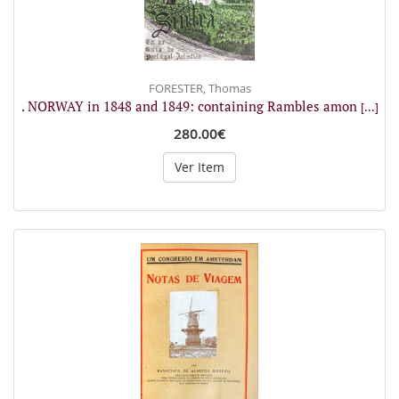
FORESTER, Thomas
. NORWAY in 1848 and 1849: containing Rambles amon
[...]
280.00€
Ver Item