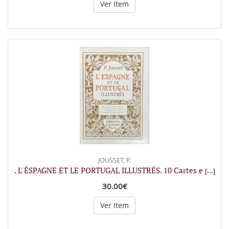
Ver Item
JOUSSET, P.
. L' ÉSPAGNE ET LE PORTUGAL ILLUSTRÉS. 10 Cartes e
[...]
30.00€
Ver Item