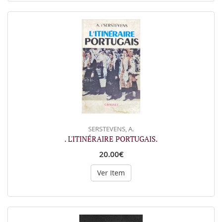
SERSTEVENS, A.
. L'ITINÉRAIRE PORTUGAIS.
20.00€
Ver Item