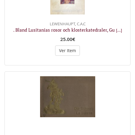
LEWENHAUPT, C.A.C
. Bland Lusitanias rosor och klosterkatedraler, Gu
[...]
25.00€
Ver Item