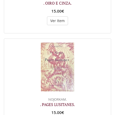
. OIRO E CINZA.
15.00€
Ver Item
NOJORKAM.
. PAGES LUSITANES.
15.00€