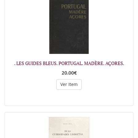
. LES GUIDES BLEUS. PORTUGAL. MADÈRE. AÇORES.
20.00€
Ver Item