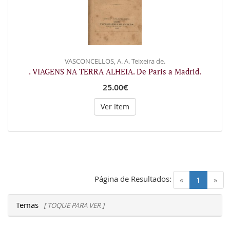
VASCONCELLOS, A. A. Teixeira de.
. VIAGENS NA TERRA ALHEIA. De Paris a Madrid.
25.00€
Ver Item
Página de Resultados:
(current)
«
1
»
Temas
[ TOQUE PARA VER ]