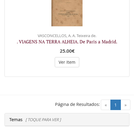
VASCONCELLOS, A. A. Teixeira de.
. VIAGENS NA TERRA ALHEIA. De Paris a Madrid.
25.00€
Ver Item
Página de Resultados:
(current)
«
1
»
Temas
[ TOQUE PARA VER ]