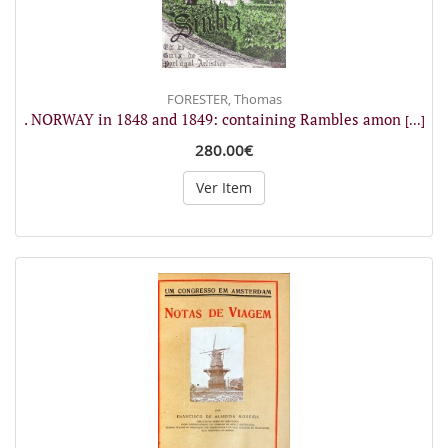
FORESTER, Thomas
. NORWAY in 1848 and 1849: containing Rambles amon
[...]
280.00€
Ver Item