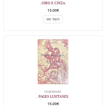
. OIRO E CINZA.
15.00€
Ver Item
NOJORKAM.
. PAGES LUSITANES.
15.00€