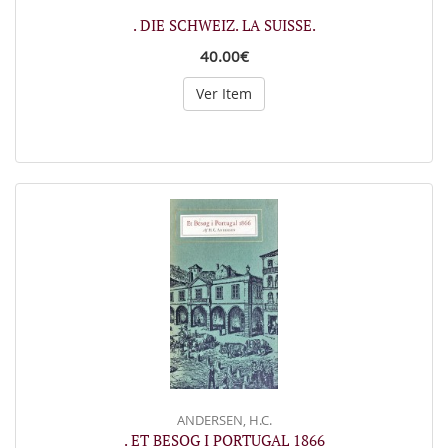
. DIE SCHWEIZ. LA SUISSE.
40.00€
Ver Item
ANDERSEN, H.C.
. ET BESOG I PORTUGAL 1866