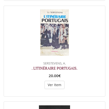
SERSTEVENS, A.
. L'ITINÉRAIRE PORTUGAIS.
20.00€
Ver Item