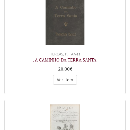
TERÇAS, P. J. Alves
. A CAMINHO DA TERRA SANTA.
20.00€
Ver Item