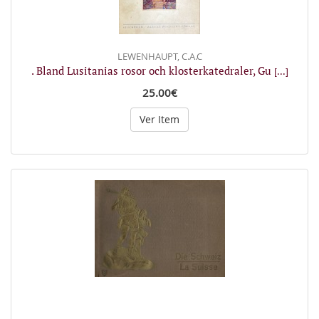
LEWENHAUPT, C.A.C
. Bland Lusitanias rosor och klosterkatedraler, Gu
[...]
25.00€
Ver Item