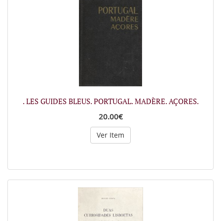
. LES GUIDES BLEUS. PORTUGAL. MADÈRE. AÇORES.
20.00€
Ver Item