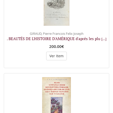
GIRAUD, Pierre Francois Felix Joseph
. BEAUTÉS DE L'HISTOIRE D'AMÉRIQUE d'aprés les plu
[...]
200.00€
Ver Item