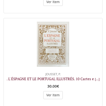
Ver Item
JOUSSET, P.
. L' ÉSPAGNE ET LE PORTUGAL ILLUSTRÉS. 10 Cartes e
[...]
30.00€
Ver Item