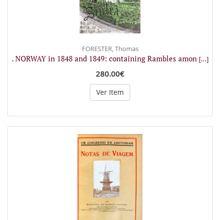
FORESTER, Thomas
. NORWAY in 1848 and 1849: containing Rambles amon
[...]
280.00€
Ver Item