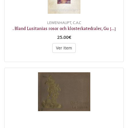
LEWENHAUPT, C.A.C
. Bland Lusitanias rosor och klosterkatedraler, Gu
[...]
25.00€
Ver Item