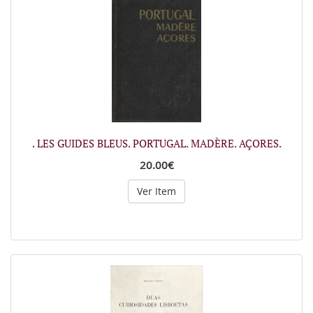
. LES GUIDES BLEUS. PORTUGAL. MADÈRE. AÇORES.
20.00€
Ver Item