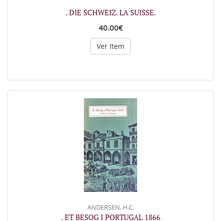
. DIE SCHWEIZ. LA SUISSE.
40.00€
Ver Item
ANDERSEN, H.C.
. ET BESOG I PORTUGAL 1866