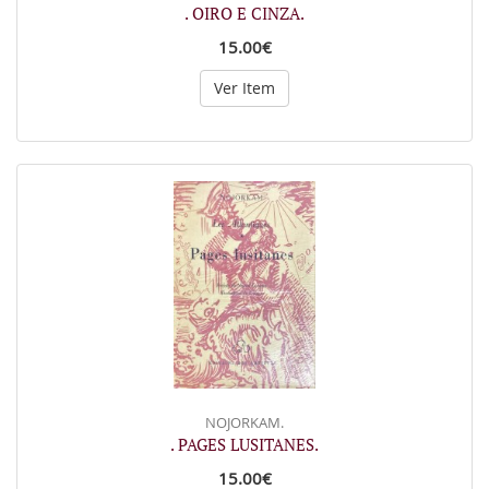
. OIRO E CINZA.
15.00€
Ver Item
NOJORKAM.
. PAGES LUSITANES.
15.00€