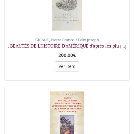
GIRAUD, Pierre Francois Felix Joseph
. BEAUTÉS DE L'HISTOIRE D'AMÉRIQUE d'aprés les plu
[...]
200.00€
Ver Item