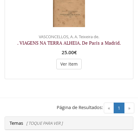
VASCONCELLOS, A. A. Teixeira de.
. VIAGENS NA TERRA ALHEIA. De Paris a Madrid.
25.00€
Ver Item
Página de Resultados:
(current)
«
1
»
Temas
[ TOQUE PARA VER ]