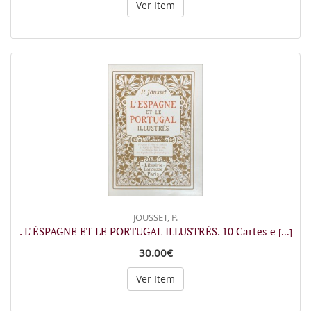
Ver Item
JOUSSET, P.
. L' ÉSPAGNE ET LE PORTUGAL ILLUSTRÉS. 10 Cartes e
[...]
30.00€
Ver Item