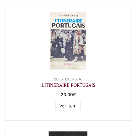
SERSTEVENS, A.
. L'ITINÉRAIRE PORTUGAIS.
20.00€
Ver Item